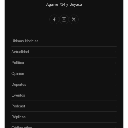
Aguirre 734 y Boyacá
Últimas Noticias
›
Actualidad
›
Política
›
Opinión
›
Deportes
›
Eventos
›
Podcast
›
Réplicas
›
Código etico
›