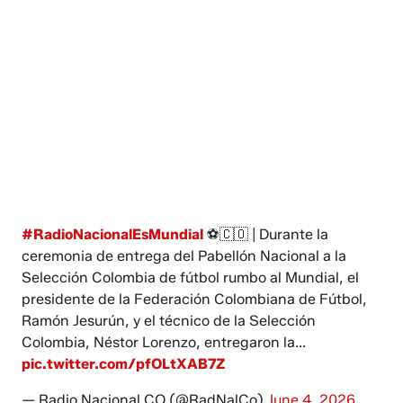
#RadioNacionalEsMundial
⚽🇨🇴 | Durante la
ceremonia de entrega del Pabellón Nacional a la
Selección Colombia de fútbol rumbo al Mundial, el
presidente de la Federación Colombiana de Fútbol,
Ramón Jesurún, y el técnico de la Selección
Colombia, Néstor Lorenzo, entregaron la...
pic.twitter.com/pfOLtXAB7Z
— Radio Nacional CO (@RadNalCo)
June 4, 2026