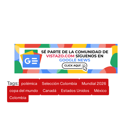
Tags:
polémica
Selección Colombia
Mundial 2026
copa del mundo
Canadá
Estados Unidos
México
Colombia