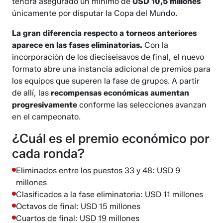
tendrá asegurado un mínimo de
USD 10,5 millones
únicamente por disputar la Copa del Mundo.
La gran diferencia respecto a torneos anteriores
aparece en las fases eliminatorias.
Con la
incorporación de los dieciseisavos de final, el nuevo
formato abre una instancia adicional de premios para
los equipos que superen la fase de grupos. A partir
de allí, las
recompensas económicas aumentan
progresivamente
conforme las selecciones avanzan
en el campeonato.
¿Cuál es el premio económico por
cada ronda?
Eliminados entre los puestos 33 y 48: USD 9
millones
Clasificados a la fase eliminatoria: USD 11 millones
Octavos de final: USD 15 millones
Cuartos de final: USD 19 millones