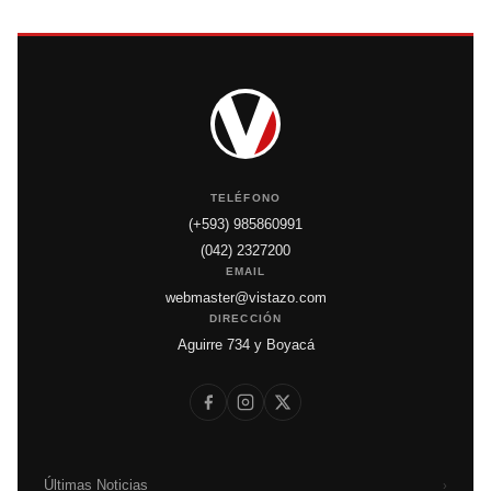
TELÉFONO
(+593) 985860991
(042) 2327200
EMAIL
webmaster@vistazo.com
DIRECCIÓN
Aguirre 734 y Boyacá
Últimas Noticias
›