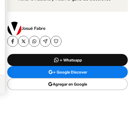
Josué Fabre
+ Whatsapp
+ Google Discover
Agregar en Google