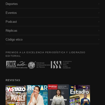
Deportes
›
Eventos
›
Podcast
›
Réplicas
›
Código etico
›
PREMIOS A LA EXCELENCIA PERIODÍSTICA Y LIDERAZGO
EDITORIAL
REVISTAS