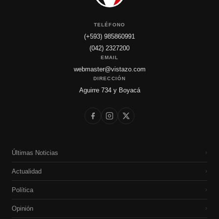
TELÉFONO
(+593) 985860991
(042) 2327200
EMAIL
webmaster@vistazo.com
DIRECCIÓN
Aguirre 734 y Boyacá
Últimas Noticias
›
Actualidad
›
Política
›
Opinión
›