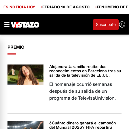
ES NOTICIA HOY
FERIADO 10 DE AGOSTO
FENÓMENO DE E
Suscríbete
PREMIO
Alejandra Jaramillo recibe dos
reconocimientos en Barcelona tras su
salida de la televisión de EE.UU.
El homenaje ocurrió semanas
después de su salida de un
programa de TelevisaUnivision.
¿Cuánto dinero ganará el campeón
del Mundial 2026? FIFA repartirá