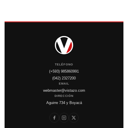
TELÉFONO
(+593) 985860991
(042) 2327200
EMAIL
webmaster@vistazo.com
DIRECCIÓN
Aguirre 734 y Boyacá