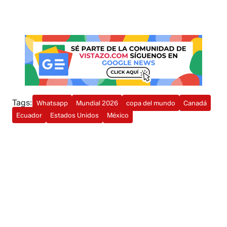
Tags:
Whatsapp
Mundial 2026
copa del mundo
Canadá
Ecuador
Estados Unidos
México