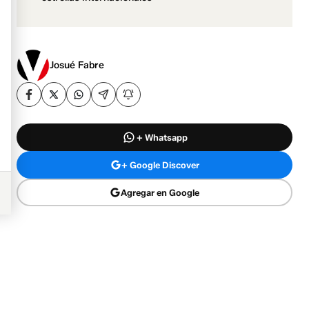
Josué Fabre
+ Whatsapp
+ Google Discover
Agregar en Google