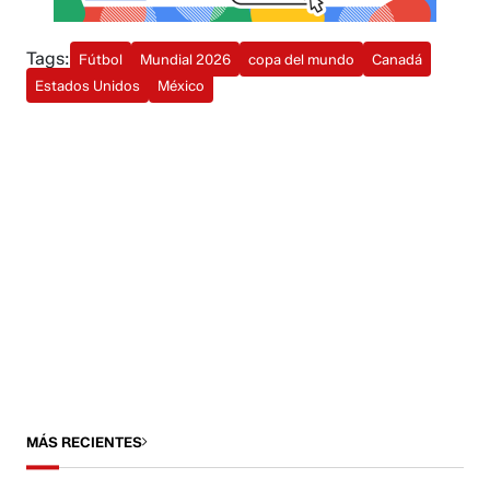
Tags:
Fútbol
Mundial 2026
copa del mundo
Canadá
Estados Unidos
México
MÁS RECIENTES