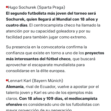
Hugo Sochurek (Sparta Praga)
El segundo futbolista más joven del torneo será
Sochurek, quien llegará al Mundial con 18 años y
cuatro días
. El centrocampista checo ha llamado la
atención por su capacidad goleadora y por su
facilidad para también jugar como extremo.
Su presencia en la convocatoria confirma la
confianza que existe en torno a uno de los
proyectos
más interesantes del fútbol checo
, que buscará
aprovechar el escaparate mundialista para
consolidarse en la élite europea.
Lennart Karl (Bayern Múnich)
Alemania
, rival de Ecuador, vuelve a apostar por el
talento joven y Karl es uno de los ejemplos más
claros.
Con 18 años y 109 días, el mediocampista
ofensivo
es considerado uno de los futbolistas con
mayor proyección de su generación.