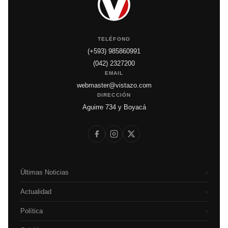
TELÉFONO
(+593) 985860991
(042) 2327200
EMAIL
webmaster@vistazo.com
DIRECCIÓN
Aguirre 734 y Boyacá
Últimas Noticias
›
Actualidad
›
Política
›