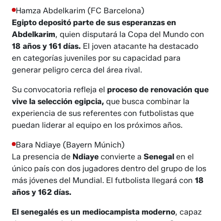
Hamza Abdelkarim (FC Barcelona)
Egipto depositó parte de sus esperanzas en
Abdelkarim
, quien disputará la Copa del Mundo con
18 años y 161 días.
El joven atacante ha destacado
en categorías juveniles por su capacidad para
generar peligro cerca del área rival.
Su convocatoria refleja el
proceso de renovación que
vive la selección egipcia,
que busca combinar la
experiencia de sus referentes con futbolistas que
puedan liderar al equipo en los próximos años.
Bara Ndiaye (Bayern Múnich)
La presencia de
Ndiaye
convierte a
Senegal
en el
único país con dos jugadores dentro del grupo de los
más jóvenes del Mundial. El futbolista llegará con
18
años y 162 días.
El senegalés es un mediocampista
moderno
, capaz