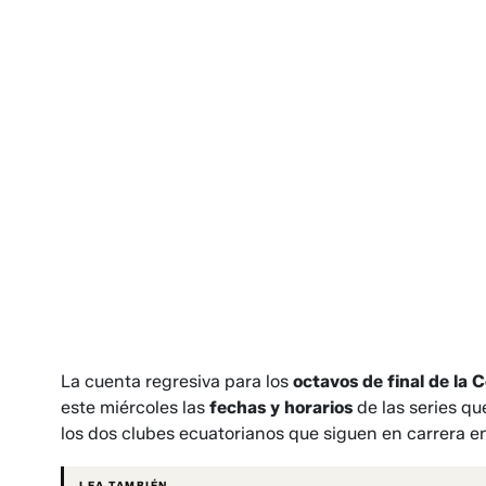
La cuenta regresiva para los
octavos de final de la 
este miércoles las
fechas y horarios
de las series q
los dos clubes ecuatorianos que siguen en carrera 
LEA TAMBIÉN