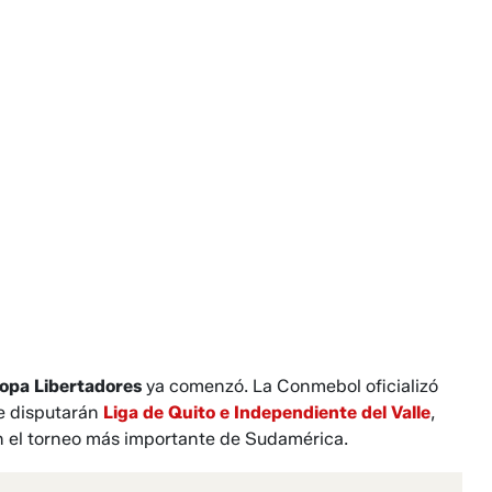
Copa Libertadores
ya comenzó. La Conmebol oficializó
ue disputarán
Liga de Quito e Independiente del Valle
,
en el torneo más importante de Sudamérica.