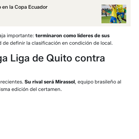
o en la Copa Ecuador
aja importante:
terminaron como líderes de sus
d de definir la clasificación en condición de local.
a Liga de Quito contra
recientes.
Su rival será Mirassol
, equipo brasileño al
isma edición del certamen.