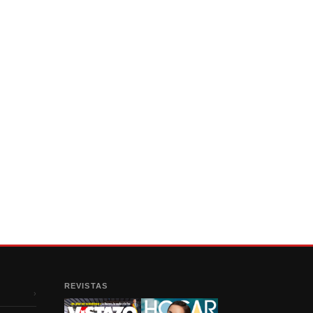
REVISTAS
›