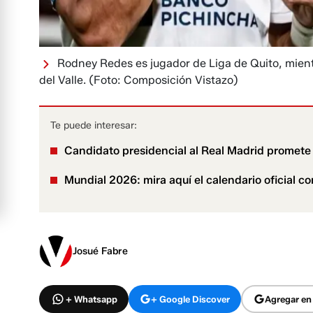
Rodney Redes es jugador de Liga de Quito, mien
del Valle.
(Foto: Composición Vistazo)
Te puede interesar:
Candidato presidencial al Real Madrid promete f
Mundial 2026: mira aquí el calendario oficial co
Josué Fabre
+ Whatsapp
+ Google Discover
Agregar en