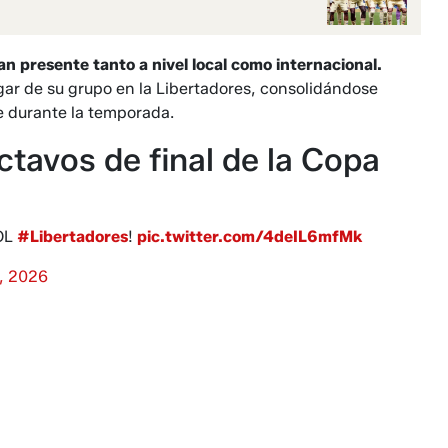
an presente tanto a nivel local como internacional.
lugar de su grupo en la Libertadores, consolidándose
e durante la temporada.
ctavos de final de la Copa
BOL
#Libertadores
!
pic.twitter.com/4deIL6mfMk
, 2026