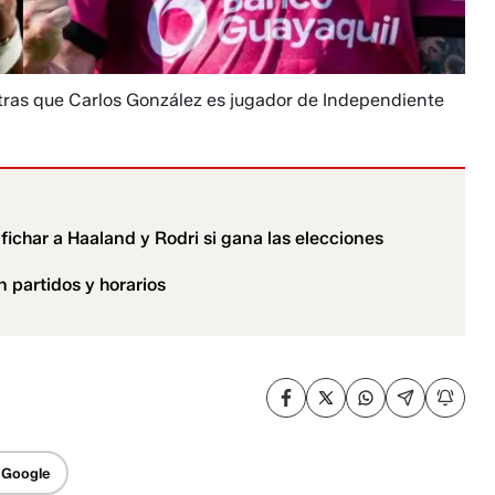
tras que Carlos González es jugador de Independiente
ichar a Haaland y Rodri si gana las elecciones
n partidos y horarios
 Google