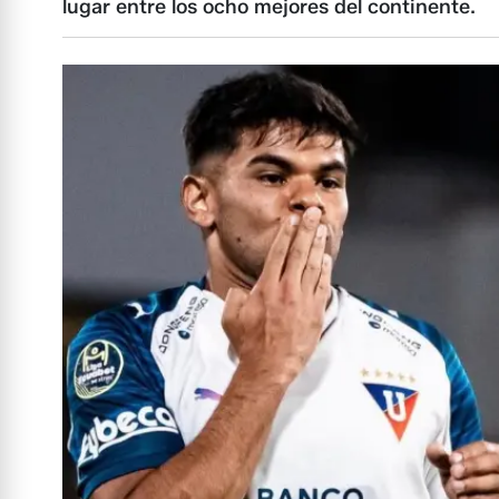
lugar entre los ocho mejores del continente.