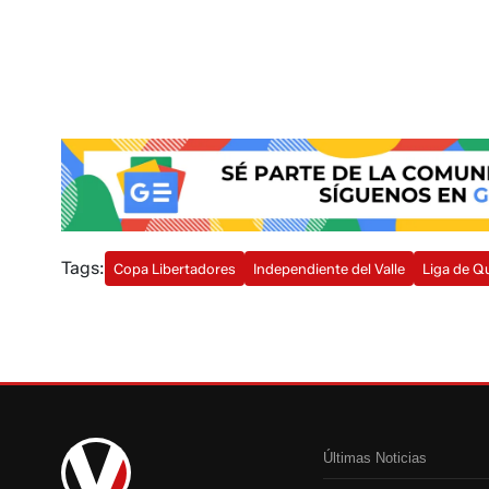
Tags:
Copa Libertadores
Independiente del Valle
Liga de Q
Últimas Noticias