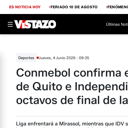
ES NOTICIA HOY
FERIADO 10 DE AGOSTO
FENÓMENO
Últimas Not
Jueves, 4 Junio 2026 - 09:35
Deportes
Conmebol confirma el
de Quito e Independie
octavos de final de l
Liga enfrentará a Mirassol, mientras que IDV