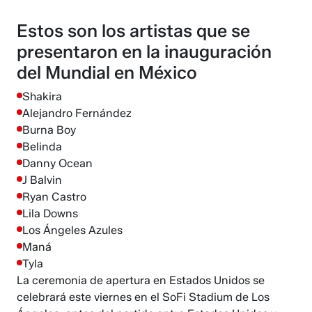
Estos son los artistas que se
presentaron en la inauguración
del Mundial en México
Shakira
Alejandro Fernández
Burna Boy
Belinda
Danny Ocean
J Balvin
Ryan Castro
Lila Downs
Los Ángeles Azules
Maná
Tyla
La ceremonia de apertura en Estados Unidos se
celebrará este viernes en el SoFi Stadium de Los