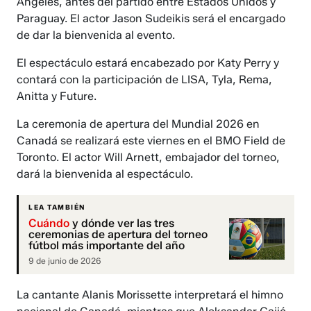
Ángeles, antes del partido entre Estados Unidos y
Paraguay. El actor Jason Sudeikis será el encargado
de dar la bienvenida al evento.
El espectáculo estará encabezado por Katy Perry y
contará con la participación de LISA, Tyla, Rema,
Anitta y Future.
La ceremonia de apertura del Mundial 2026 en
Canadá se realizará este viernes en el BMO Field de
Toronto. El actor Will Arnett, embajador del torneo,
dará la bienvenida al espectáculo.
LEA TAMBIÉN
Cuándo
y dónde ver las tres
ceremonias de apertura del torneo
fútbol más importante del año
9 de junio de 2026
La cantante Alanis Morissette interpretará el himno