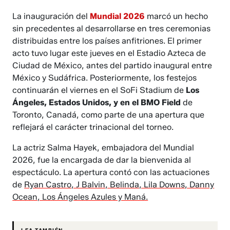
La inauguración del
Mundial 2026
marcó un hecho
sin precedentes al desarrollarse en tres ceremonias
distribuidas entre los países anfitriones. El primer
acto tuvo lugar este jueves en el Estadio Azteca de
Ciudad de México, antes del partido inaugural entre
México y Sudáfrica. Posteriormente, los festejos
continuarán el viernes en el SoFi Stadium de
Los
Ángeles, Estados Unidos, y en el BMO Field
de
Toronto, Canadá, como parte de una apertura que
reflejará el carácter trinacional del torneo.
La actriz Salma Hayek, embajadora del Mundial
2026, fue la encargada de dar la bienvenida al
espectáculo. La apertura contó con las actuaciones
de
Ryan Castro, J Balvin, Belinda, Lila Downs, Danny
Ocean, Los Ángeles Azules y Maná.