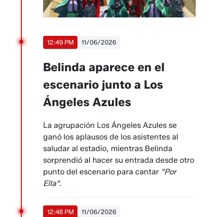
12:49 PM
11/06/2026
Belinda aparece en el
escenario junto a Los
Ángeles Azules
La agrupación Los Ángeles Azules se
ganó los aplausos de los asistentes al
saludar al estadio, mientras Belinda
sorprendió al hacer su entrada desde otro
punto del escenario para cantar
"Por
Ella"
.
12:48 PM
11/06/2026