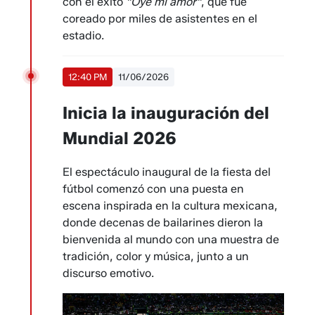
con el éxito
"Oye mi amor"
, que fue
coreado por miles de asistentes en el
estadio.
12:40 PM
11/06/2026
Inicia la inauguración del
Mundial 2026
El espectáculo inaugural de la fiesta del
fútbol comenzó con una puesta en
escena inspirada en la cultura mexicana,
donde decenas de bailarines dieron la
bienvenida al mundo con una muestra de
tradición, color y música, junto a un
discurso emotivo.