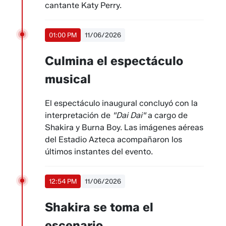
cantante Katy Perry.
01:00 PM
11/06/2026
Culmina el espectáculo
musical
El espectáculo inaugural concluyó con la
interpretación de
"Dai Dai"
a cargo de
Shakira y Burna Boy. Las imágenes aéreas
del Estadio Azteca acompañaron los
últimos instantes del evento.
12:54 PM
11/06/2026
Shakira se toma el
escenario