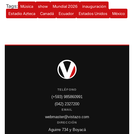
Tags:
Música
show
Mundial 2026
inauguración
Estadio Azteca
Canadá
Ecuador
Estados Unidos
México
TELÉFONO
(+593) 985860991
(042) 2327200
EMAIL
webmaster@vistazo.com
DIRECCIÓN
Aguirre 734 y Boyacá