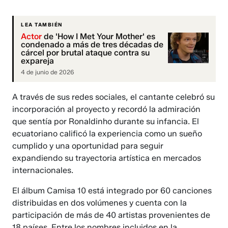
LEA TAMBIÉN
Actor
de 'How I Met Your Mother' es
condenado a más de tres décadas de
cárcel por brutal ataque contra su
expareja
4 de junio de 2026
A través de sus redes sociales, el cantante celebró su
incorporación al proyecto y recordó la admiración
que sentía por Ronaldinho durante su infancia. El
ecuatoriano calificó la experiencia como un sueño
cumplido y una oportunidad para seguir
expandiendo su trayectoria artística en mercados
internacionales.
El álbum Camisa 10 está integrado por 60 canciones
distribuidas en dos volúmenes y cuenta con la
participación de más de 40 artistas provenientes de
18 países. Entre los nombres incluidos en la