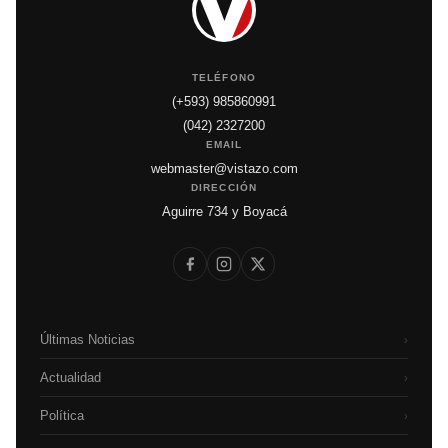
TELÉFONO
(+593) 985860991
(042) 2327200
EMAIL
webmaster@vistazo.com
DIRECCIÓN
Aguirre 734 y Boyacá
Últimas Noticias
›
Actualidad
›
Política
›