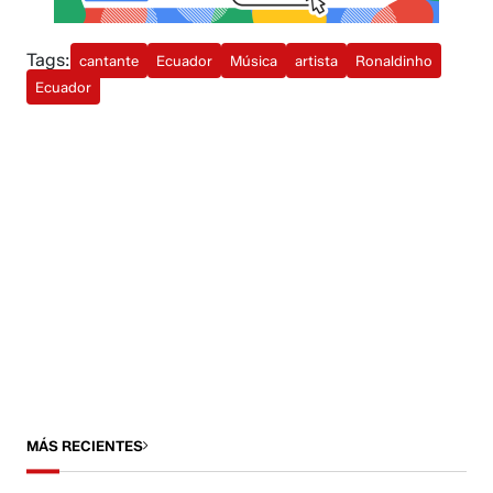
Tags:
cantante
Ecuador
Música
artista
Ronaldinho
Ecuador
MÁS RECIENTES