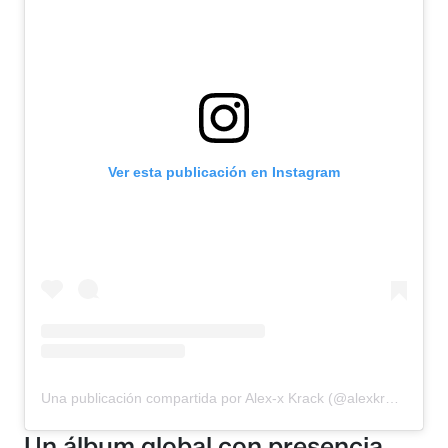
Ver esta publicación en Instagram
Una publicación compartida por Alex-x Krack (@alexkrack18)
Un álbum global con presencia