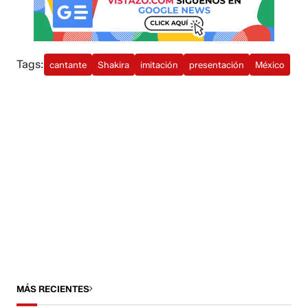
Tags:
cantante
Shakira
imitación
presentación
México
MÁS RECIENTES