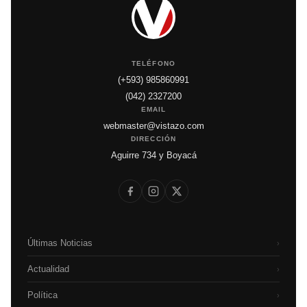
TELÉFONO
(+593) 985860991
(042) 2327200
EMAIL
webmaster@vistazo.com
DIRECCIÓN
Aguirre 734 y Boyacá
Últimas Noticias
›
Actualidad
›
Política
›