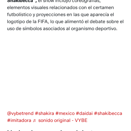
Shakibecca”,
el show incluyó coreografías,
elementos visuales relacionados con el certamen
futbolístico y proyecciones en las que aparecía el
logotipo de la FIFA, lo que alimentó el debate sobre el
uso de símbolos asociados al organismo deportivo.
@vybetrend
#shakira
#mexico
#daidai
#shakibecca
#imitadora
♬ sonido original - VYBE