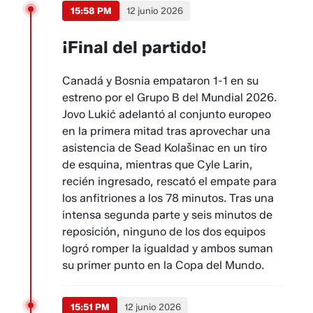
15:58 PM
12 junio 2026
¡Final del partido!
Canadá y Bosnia empataron 1-1 en su
estreno por el Grupo B del Mundial 2026.
Jovo Lukić adelantó al conjunto europeo
en la primera mitad tras aprovechar una
asistencia de Sead Kolašinac en un tiro
de esquina, mientras que Cyle Larin,
recién ingresado, rescató el empate para
los anfitriones a los 78 minutos. Tras una
intensa segunda parte y seis minutos de
reposición, ninguno de los dos equipos
logró romper la igualdad y ambos suman
su primer punto en la Copa del Mundo.
15:51 PM
12 junio 2026