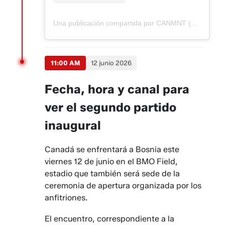
Una publicación compartida por CANMNT (@canmnt)
11:00 AM
12 junio 2026
Fecha, hora y canal para
ver el segundo partido
inaugural
Canadá se enfrentará a Bosnia este
viernes 12 de junio en el BMO Field,
estadio que también será sede de la
ceremonia de apertura organizada por los
anfitriones.
El encuentro, correspondiente a la