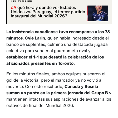
LEA TAMBIÉN
¿A
qué hora y dónde ver Estados
Unidos vs. Paraguay, el tercer partido
inaugural del Mundial 2026?
La insistencia canadiense tuvo recompensa a los 78
minutos
.
Cyle Larin
, quien había ingresado desde el
banco de suplentes, culminó una destacada jugada
colectiva para vencer al guardameta rival y
establecer el 1-1 que desató la celebración de los
aficionados presentes en Toronto.
En los minutos finales, ambos equipos buscaron el
gol de la victoria, pero el marcador ya no volvió a
moverse. Con este resultado,
Canadá y Bosnia
suman un punto en la primera jornada del Grupo B
y
mantienen intactas sus aspiraciones de avanzar a los
octavos de final del Mundial 2026.