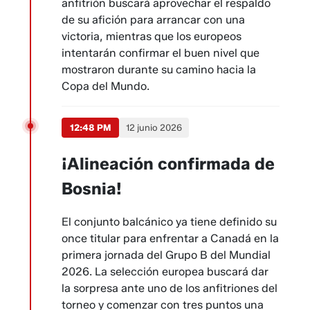
anfitrión buscará aprovechar el respaldo
de su afición para arrancar con una
victoria, mientras que los europeos
intentarán confirmar el buen nivel que
mostraron durante su camino hacia la
Copa del Mundo.
12:48 PM
12 junio 2026
¡Alineación confirmada de
Bosnia!
El conjunto balcánico ya tiene definido su
once titular para enfrentar a Canadá en la
primera jornada del Grupo B del Mundial
2026. La selección europea buscará dar
la sorpresa ante uno de los anfitriones del
torneo y comenzar con tres puntos una