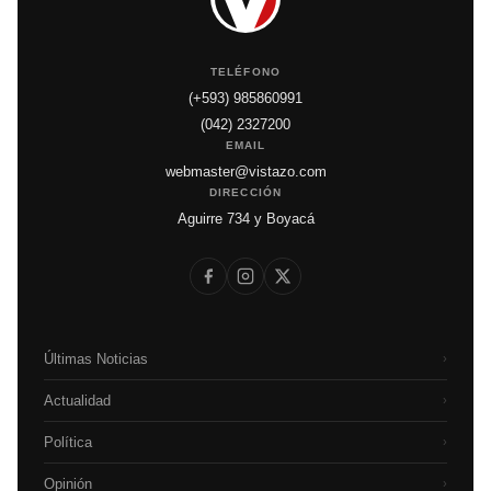
TELÉFONO
(+593) 985860991
(042) 2327200
EMAIL
webmaster@vistazo.com
DIRECCIÓN
Aguirre 734 y Boyacá
Últimas Noticias
›
Actualidad
›
Política
›
Opinión
›