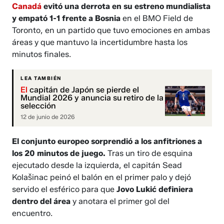
Canadá
evitó una derrota en su estreno mundialista
y empató 1-1 frente a Bosnia
en el BMO Field de
Toronto, en un partido que tuvo emociones en ambas
áreas y que mantuvo la incertidumbre hasta los
minutos finales.
LEA TAMBIÉN
El
capitán de Japón se pierde el
Mundial 2026 y anuncia su retiro de la
selección
12 de junio de 2026
El conjunto europeo sorprendió a los anfitriones a
los 20 minutos de juego.
Tras un tiro de esquina
ejecutado desde la izquierda, el capitán Sead
Kolašinac peinó el balón en el primer palo y dejó
servido el esférico para que
Jovo Lukić definiera
dentro del área
y anotara el primer gol del
encuentro.