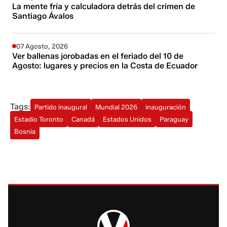
La mente fría y calculadora detrás del crimen de
Santiago Ávalos
07 Agosto, 2026
Ver ballenas jorobadas en el feriado del 10 de
Agosto: lugares y precios en la Costa de Ecuador
Tags:
Partido inaugural
Mundial 2026
inauguración
Estadio Toronto
Canadá
Estados Unidos
Paraguay
Bosnia