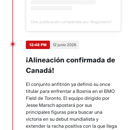
Una publicación compartida por Nogometni/Fudbalski savez BiH (@nfsbih_official)
12:48 PM
12 junio 2026
¡Alineación confirmada de
Canadá!
El conjunto anfitrión ya definió su once
titular para enfrentar a Bosnia en el BMO
Field de Toronto. El equipo dirigido por
Jesse Marsch apostará por sus
principales figuras para buscar una
victoria en su debut mundialista y
extender la racha positiva con la que llega