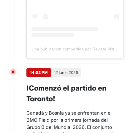
Una publicación compartida por Revista Vistazo (@revistavistazo.ec)
14:02 PM
12 junio 2026
¡Comenzó el partido en
Toronto!
Canadá y Bosnia ya se enfrentan en el
BMO Field por la primera jornada del
Grupo B del Mundial 2026. El conjunto