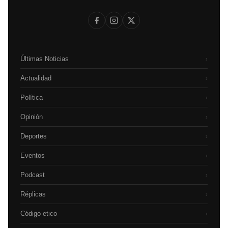
Últimas Noticias
›
Actualidad
›
Política
›
Opinión
›
Deportes
›
Eventos
›
Podcast
›
Réplicas
›
Código etico
›