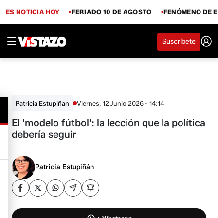
ES NOTICIA HOY
FERIADO 10 DE AGOSTO
FENÓMENO DE E
Suscríbete
Viernes, 12 Junio 2026 - 14:14
Patricia Estupiñan
El 'modelo fútbol': la lección que la política
debería seguir
Patricia Estupiñán
+ Whatsapp