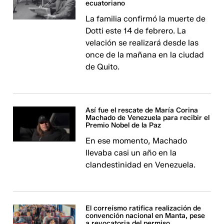
ecuatoriano
La familia confirmó la muerte de
Dotti este 14 de febrero. La
velación se realizará desde las
once de la mañana en la ciudad
de Quito.
Así fue el rescate de María Corina
Machado de Venezuela para recibir el
Premio Nobel de la Paz
En ese momento, Machado
llevaba casi un año en la
clandestinidad en Venezuela.
El correísmo ratifica realización de
convención nacional en Manta, pese
a revocatoria del permiso