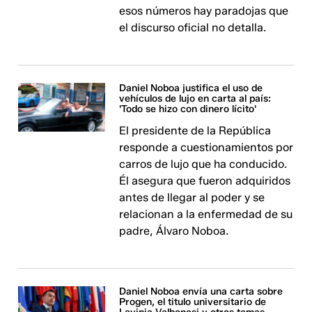
esos números hay paradojas que
el discurso oficial no detalla.
Daniel Noboa justifica el uso de
vehículos de lujo en carta al país:
'Todo se hizo con dinero lícito'
El presidente de la República
responde a cuestionamientos por
carros de lujo que ha conducido.
Él asegura que fueron adquiridos
antes de llegar al poder y se
relacionan a la enfermedad de su
padre, Álvaro Noboa.
Daniel Noboa envía una carta sobre
Progen, el titulo universitario de