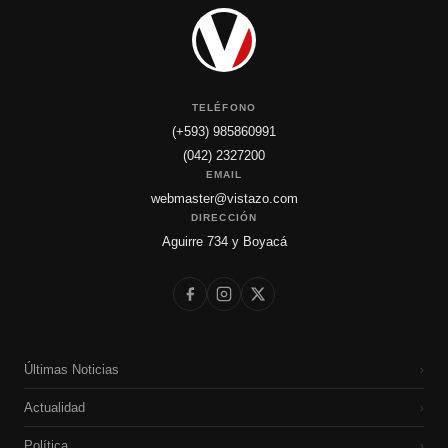
TELÉFONO
(+593) 985860991
(042) 2327200
EMAIL
webmaster@vistazo.com
DIRECCIÓN
Aguirre 734 y Boyacá
Últimas Noticias
›
Actualidad
›
Política
›