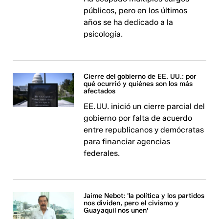
públicos, pero en los últimos
años se ha dedicado a la
psicología.
Cierre del gobierno de EE. UU.: por
qué ocurrió y quiénes son los más
afectados
EE. UU. inició un cierre parcial del
gobierno por falta de acuerdo
entre republicanos y demócratas
para financiar agencias
federales.
Jaime Nebot: 'la política y los partidos
nos dividen, pero el civismo y
Guayaquil nos unen'