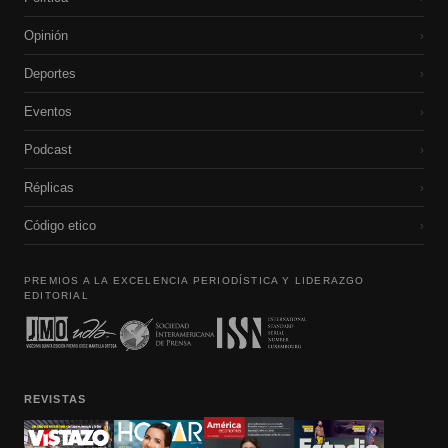
Opinión
›
Deportes
›
Eventos
›
Podcast
›
Réplicas
›
Código etico
›
PREMIOS A LA EXCELENCIA PERIODÍSTICA Y LIDERAZGO
EDITORIAL
REVISTAS