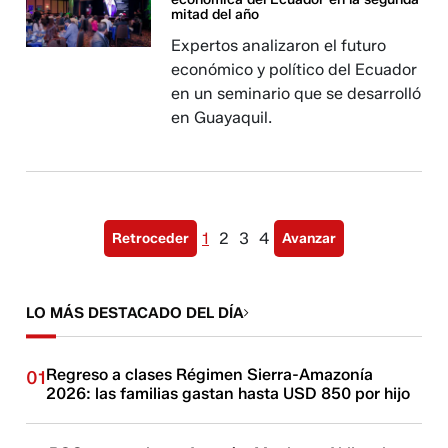
mitad del año
Expertos analizaron el futuro
económico y político del Ecuador
en un seminario que se desarrolló
en Guayaquil.
1
2
3
4
Retroceder
Avanzar
LO MÁS DESTACADO DEL DÍA
Regreso a clases Régimen Sierra-Amazonía
01
2026: las familias gastan hasta USD 850 por hijo