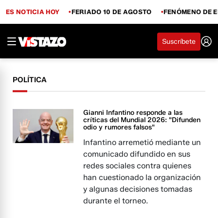
ES NOTICIA HOY
FERIADO 10 DE AGOSTO
FENÓMENO DE E
Suscríbete
POLÍTICA
Gianni Infantino responde a las
críticas del Mundial 2026: "Difunden
odio y rumores falsos"
Infantino arremetió mediante un
comunicado difundido en sus
redes sociales contra quienes
han cuestionado la organización
y algunas decisiones tomadas
durante el torneo.