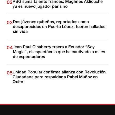
PSG suma talento francés: Maghnes Akliouche
02
ya es nuevo jugador parisino
Dos jóvenes quiteños, reportados como
03
desaparecidos en Puerto López, fueron hallados
sin vida
Jean Paul Olhaberry traerá a Ecuador “Soy
04
Magia”, el espectáculo que ha cautivado a miles
de espectadores
Unidad Popular confirma alianza con Revolución
05
Ciudadana para respaldar a Pabel Muñoz en
Quito