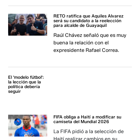
RETO ratifica que Aquiles Alvarez
será su candidato a la reelección
para alcalde de Guayaquil
Raúl Chávez señaló que es muy
buena la relación con el
expresidente Rafael Correa.
El 'modelo fútbol':
la lección que la
política debería
seguir
FIFA obliga a Haití a modificar su
camiseta del Mundial 2026
La FIFA pidió a la selección de
Haití realizar cambios en su