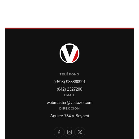
TELÉFONO
(+593) 985860991
(042) 2327200
EMAIL
webmaster@vistazo.com
DIRECCIÓN
Aguirre 734 y Boyacá