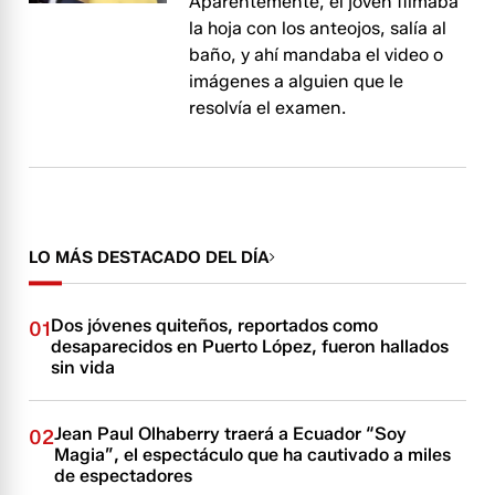
Aparentemente, el joven filmaba
la hoja con los anteojos, salía al
baño, y ahí mandaba el video o
imágenes a alguien que le
resolvía el examen.
LO MÁS DESTACADO DEL DÍA
Dos jóvenes quiteños, reportados como
01
desaparecidos en Puerto López, fueron hallados
sin vida
Jean Paul Olhaberry traerá a Ecuador “Soy
02
Magia”, el espectáculo que ha cautivado a miles
de espectadores