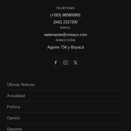
TELÉFONO
(+593) 985860991
(042) 2327200
EMAIL
webmaster@vistazo.com
DIRECCIÓN
Aguirre 734 y Boyacá
Últimas Noticias
›
Actualidad
›
Política
›
Opinión
›
Deportes
›