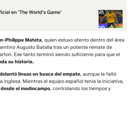
icial en 'The World’s Game'
an-Philippe Mateta
, quien estuvo atento dentro del área
gentino Augusto Batalla tras un potente remate de
ton. Ese tanto terminó siendo suficiente para que el
da su historia.
adelantó líneas en busca del empate
, aunque le faltó
 inglesa. Mientras el equipo español tenía la iniciativa,
ia desde el mediocampo
, controlando los tiempos y