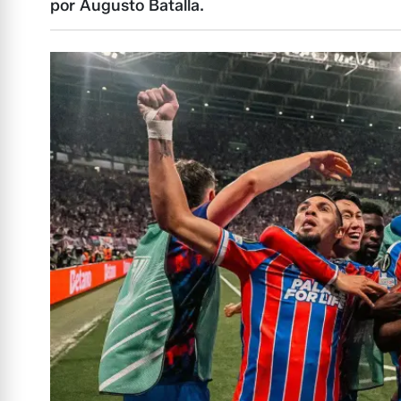
por Augusto Batalla.