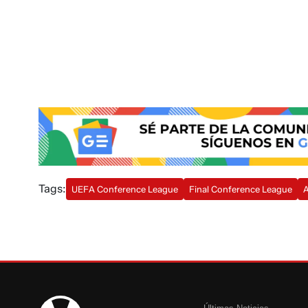
Tags:
UEFA Conference League
Final Conference League
A