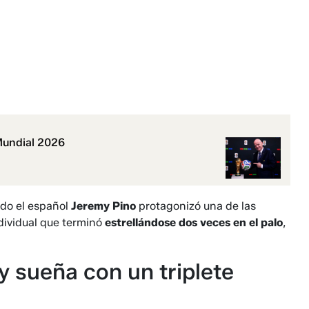
 Mundial 2026
ndo el español
Jeremy Pino
protagonizó una de las
ndividual que terminó
estrellándose dos veces en el palo
,
y sueña con un triplete