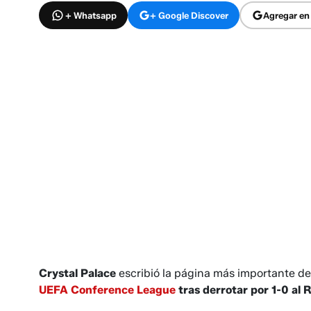
+ Whatsapp
+ Google Discover
Agregar en
Crystal Palace
escribió la página más importante de 
UEFA Conference League
tras derrotar por 1-0 al 