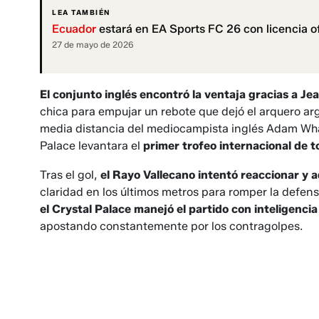
LEA TAMBIÉN
Ecuador
estará en EA Sports FC 26 con licencia of
27 de mayo de 2026
El conjunto inglés encontró la ventaja gracias a Je
chica para empujar un rebote que dejó el arquero ar
media distancia del mediocampista inglés Adam Whar
Palace levantara el
primer trofeo internacional de to
Tras el gol,
el Rayo Vallecano intentó reaccionar y 
claridad en los últimos metros para romper la defensa
el Crystal Palace manejó el partido con inteligenc
apostando constantemente por los contragolpes.