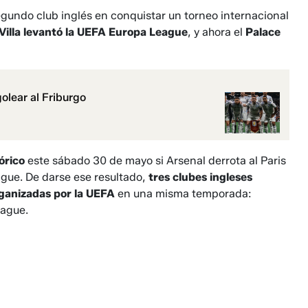
 segundo club inglés en conquistar un torneo internacional
Villa levantó la UEFA Europa League
, y ahora el
Palace
olear al Friburgo
órico
este sábado 30 de mayo si Arsenal derrota al Paris
gue. De darse ese resultado,
tres clubes ingleses
rganizadas por la UEFA
en una misma temporada:
ague.