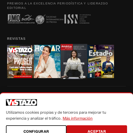
PREMIOS A LA EXCELENCIA PERIODÍSTICA Y LIDERAZGO
EDITORIAL
REVISTAS
Prohibida la reproducción total, parcial y traducción a cualquier idioma, sin
autorización escrita de su titular, de todos los contenidos de Vistazo.com.
Utilizamos cookies propias y de terceros para mejorar tu
experiencia y analizar el tráfico.
Más información
CONFIGURAR
ACEPTAR