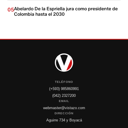
Abelardo De la Espriella jura como presidente de
05
Colombia hasta el 2030
TELÉFONO
(+593) 985860991
(042) 2327200
EMAIL
webmaster@vistazo.com
DIRECCIÓN
Aguirre 734 y Boyacá