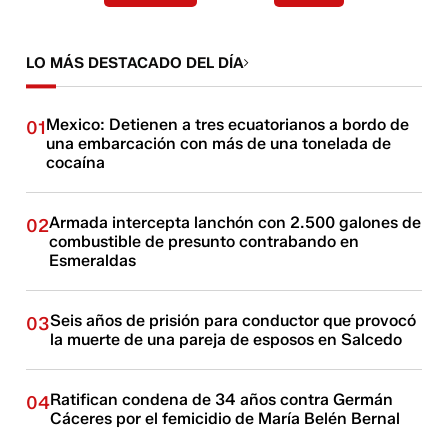
LO MÁS DESTACADO DEL DÍA
Mexico: Detienen a tres ecuatorianos a bordo de
01
una embarcación con más de una tonelada de
cocaína
Armada intercepta lanchón con 2.500 galones de
02
combustible de presunto contrabando en
Esmeraldas
Seis años de prisión para conductor que provocó
03
la muerte de una pareja de esposos en Salcedo
Ratifican condena de 34 años contra Germán
04
Cáceres por el femicidio de María Belén Bernal