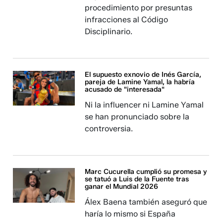
procedimiento por presuntas
infracciones al Código
Disciplinario.
El supuesto exnovio de Inés García,
pareja de Lamine Yamal, la habría
acusado de "interesada"
Ni la influencer ni Lamine Yamal
se han pronunciado sobre la
controversia.
Marc Cucurella cumplió su promesa y
se tatuó a Luis de la Fuente tras
ganar el Mundial 2026
Álex Baena también aseguró que
haría lo mismo si España