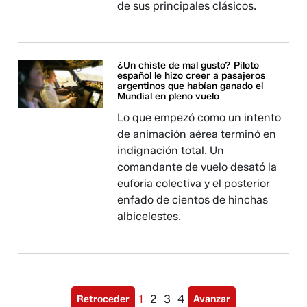
de sus principales clásicos.
¿Un chiste de mal gusto? Piloto
español le hizo creer a pasajeros
argentinos que habían ganado el
Mundial en pleno vuelo
Lo que empezó como un intento
de animación aérea terminó en
indignación total. Un
comandante de vuelo desató la
euforia colectiva y el posterior
enfado de cientos de hinchas
albicelestes.
1
2
3
4
Retroceder
Avanzar