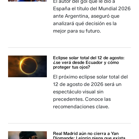
El autor del gol que le dio a
España el título del Mundial 2026
ante Argentina, aseguró que
analizará qué decisión es la
mejor para su futuro.
Eclipse solar total del 12 de agosto:
¿se verá desde Ecuador y cómo
proteger tus ojos?
El próximo eclipse solar total del
12 de agosto de 2026 será un
espectáculo visual sin
precedentes. Conoce las
recomendaciones clave.
Real Madrid aún no cierra a Yan
Diomande: Leipzig niega que exista