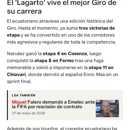
El 'Lagarto' vive el mejor Giro de
su carrera
El ecuatoriano atraviesa una edición histórica del
Giro. Hasta el momento, ya suma
tres victorias de
etapa
y se ha convertido en uno de los corredores
más agresivos y regulares de toda la competencia.
Narváez ganó la
etapa 4 en Cosenza
, luego
conquistó la
etapa 8 en Fermo
tras una fuga
memorable y volvió a imponerse en la
etapa 11 en
Chiavari
, donde derrotó al español Enric Mas en un
sprint final.
LEA TAMBIÉN
Miguel
Falero demandó a Emelec ante
la FIFA por rescisión de contrato
27 de mayo de 2026
Además de sus triunfos, el corredor ecuatoriano ha