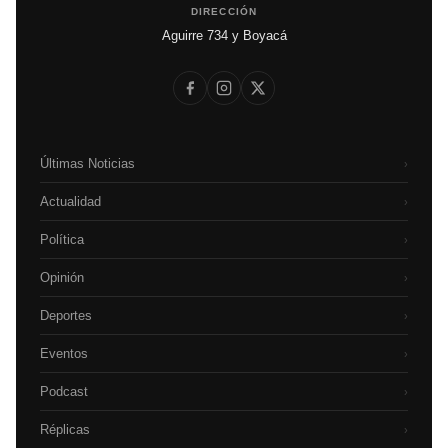
DIRECCIÓN
Aguirre 734 y Boyacá
Últimas Noticias
›
Actualidad
›
Política
›
Opinión
›
Deportes
›
Eventos
›
Podcast
›
Réplicas
›