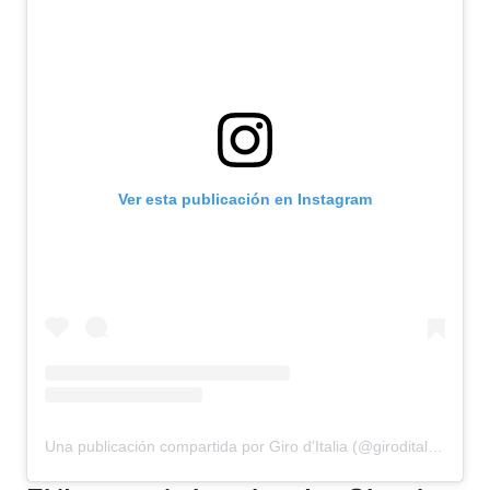
Ver esta publicación en Instagram
Una publicación compartida por Giro d'Italia (@giroditalia)