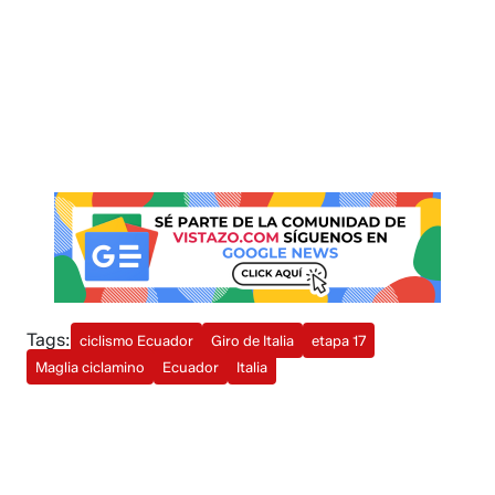
Tags:
ciclismo Ecuador
Giro de Italia
etapa 17
Maglia ciclamino
Ecuador
Italia