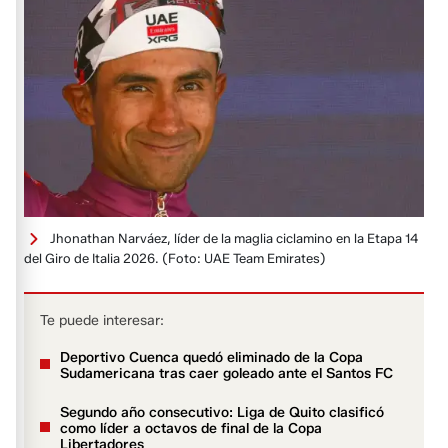
Jhonathan Narváez, líder de la maglia ciclamino en la Etapa 14
del Giro de Italia 2026.
(Foto: UAE Team Emirates)
Te puede interesar:
Deportivo Cuenca quedó eliminado de la Copa
Sudamericana tras caer goleado ante el Santos FC
Segundo año consecutivo: Liga de Quito clasificó
como líder a octavos de final de la Copa
Libertadores