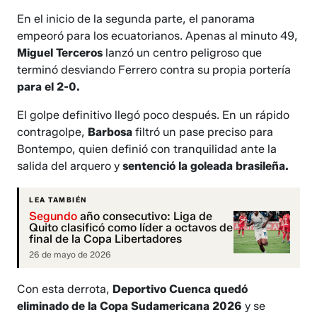
En el inicio de la segunda parte, el panorama
empeoró para los ecuatorianos. Apenas al minuto 49,
Miguel Terceros
lanzó un centro peligroso que
terminó desviando Ferrero contra su propia portería
para el 2-0.
El golpe definitivo llegó poco después. En un rápido
contragolpe,
Barbosa
filtró un pase preciso para
Bontempo, quien definió con tranquilidad ante la
salida del arquero y
sentenció la goleada brasileña.
LEA TAMBIÉN
Segundo
año consecutivo: Liga de
Quito clasificó como líder a octavos de
final de la Copa Libertadores
26 de mayo de 2026
Con esta derrota,
Deportivo Cuenca quedó
eliminado de la Copa Sudamericana 2026
y se