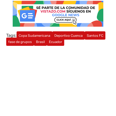
Tags:
Copa Sudamericana
Deportivo Cuenca
Santos FC
fase de grupos
Brasil
Ecuador