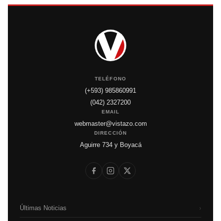
TELÉFONO
(+593) 985860991
(042) 2327200
EMAIL
webmaster@vistazo.com
DIRECCIÓN
Aguirre 734 y Boyacá
Últimas Noticias
›