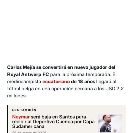
Carlos Mejía se convertirá en nuevo jugador del
Royal Antwerp FC
para la próxima temporada. El
mediocampista
ecuatoriano
de 18 años
llegará al
fútbol belga en una operación cercana a los USD 2,2
millones.
LEA TAMBIÉN
Neymar
será baja en Santos para
recibir al Deportivo Cuenca por Copa
Sudamericana
26 de mayo de 2026