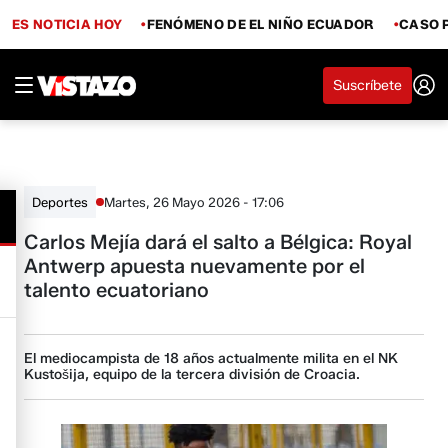
ES NOTICIA HOY
FENÓMENO DE EL NIÑO ECUADOR
CASO 
Suscríbete
Martes, 26 Mayo 2026 - 17:06
Deportes
Carlos Mejía dará el salto a Bélgica: Royal
Antwerp apuesta nuevamente por el
talento ecuatoriano
El mediocampista de 18 años actualmente milita en el NK
Kustošija, equipo de la tercera división de Croacia.