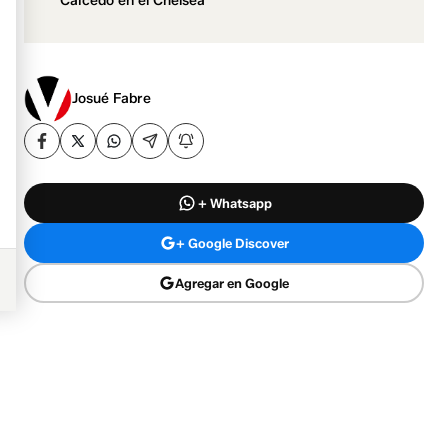
Caicedo en el Chelsea
Josué Fabre
+ Whatsapp
+ Google Discover
Agregar en Google