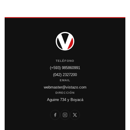
TELÉFONO
(+593) 985860991
(042) 2327200
EMAIL
webmaster@vistazo.com
DIRECCIÓN
Aguirre 734 y Boyacá