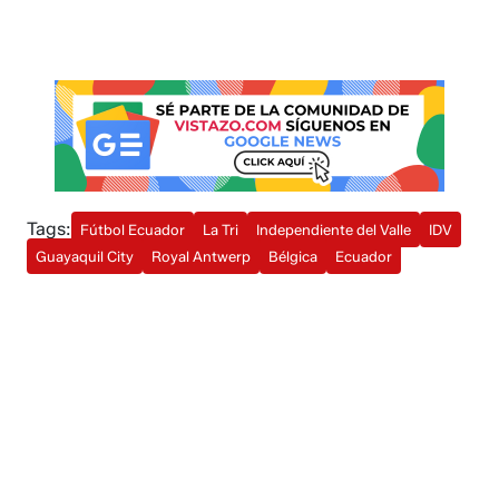
Tags:
Fútbol Ecuador
La Tri
Independiente del Valle
IDV
Guayaquil City
Royal Antwerp
Bélgica
Ecuador