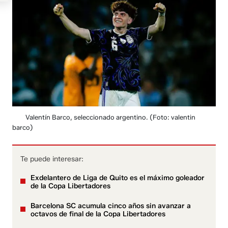
Valentín Barco, seleccionado argentino.
(Foto: valentin
barco)
Te puede interesar:
Utilizamos cookies propias y de terceros para mejorar tu
Exdelantero de Liga de Quito es el máximo goleador
experiencia y analizar el tráfico.
Más información
de la Copa Libertadores
Barcelona SC acumula cinco años sin avanzar a
CONFIGURAR
ACEPTAR
octavos de final de la Copa Libertadores