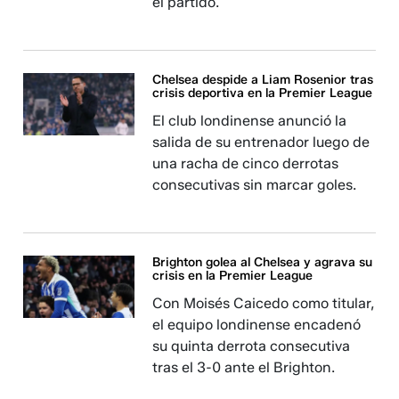
el partido.
Chelsea despide a Liam Rosenior tras
crisis deportiva en la Premier League
El club londinense anunció la
salida de su entrenador luego de
una racha de cinco derrotas
consecutivas sin marcar goles.
Brighton golea al Chelsea y agrava su
crisis en la Premier League
Con Moisés Caicedo como titular,
el equipo londinense encadenó
su quinta derrota consecutiva
tras el 3-0 ante el Brighton.