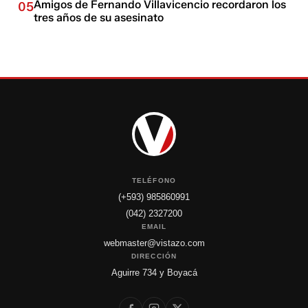
Amigos de Fernando Villavicencio recordaron los
05
tres años de su asesinato
TELÉFONO
(+593) 985860991
(042) 2327200
EMAIL
webmaster@vistazo.com
DIRECCIÓN
Aguirre 734 y Boyacá