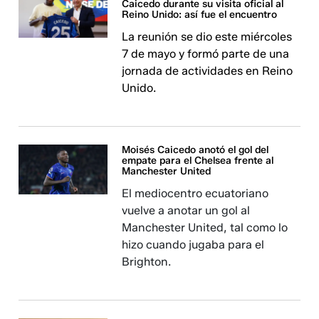
Caicedo durante su visita oficial al
Reino Unido: así fue el encuentro
La reunión se dio este miércoles
7 de mayo y formó parte de una
jornada de actividades en Reino
Unido.
Moisés Caicedo anotó el gol del
empate para el Chelsea frente al
Manchester United
El mediocentro ecuatoriano
vuelve a anotar un gol al
Manchester United, tal como lo
hizo cuando jugaba para el
Brighton.