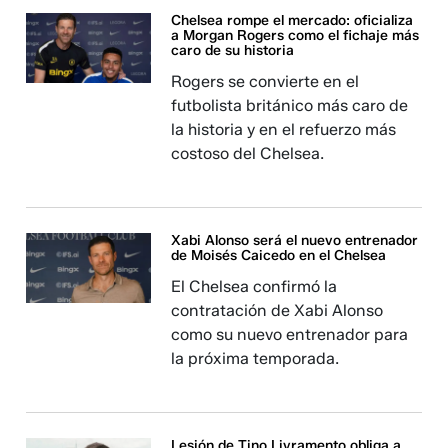
Chelsea rompe el mercado: oficializa
a Morgan Rogers como el fichaje más
caro de su historia
Rogers se convierte en el
futbolista británico más caro de
la historia y en el refuerzo más
costoso del Chelsea.
Xabi Alonso será el nuevo entrenador
de Moisés Caicedo en el Chelsea
El Chelsea confirmó la
contratación de Xabi Alonso
como su nuevo entrenador para
la próxima temporada.
Lesión de Tino Livramento obliga a