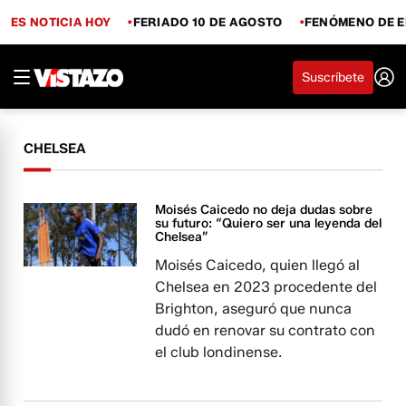
ES NOTICIA HOY
FERIADO 10 DE AGOSTO
FENÓMENO DE E
Suscríbete
CHELSEA
Moisés Caicedo no deja dudas sobre
su futuro: “Quiero ser una leyenda del
Chelsea”
Moisés Caicedo, quien llegó al
Chelsea en 2023 procedente del
Brighton, aseguró que nunca
dudó en renovar su contrato con
el club londinense.