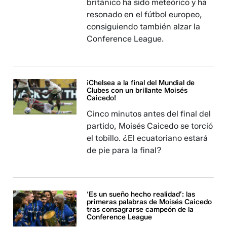
británico ha sido meteórico y ha
resonado en el fútbol europeo,
consiguiendo también alzar la
Conference League.
¡Chelsea a la final del Mundial de
Clubes con un brillante Moisés
Caicedo!
Cinco minutos antes del final del
partido, Moisés Caicedo se torció
el tobillo. ¿El ecuatoriano estará
de pie para la final?
‘Es un sueño hecho realidad’: las
primeras palabras de Moisés Caicedo
tras consagrarse campeón de la
Conference League