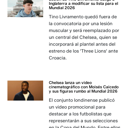
Inglaterra a modificar su lista para el
Mundial 2026
Tino Livramento quedó fuera de
la convocatoria por una lesión
muscular y será reemplazado por
un central del Chelsea, quien se
incorporará al plantel antes del
estreno de los 'Three Lions' ante
Croacia.
Chelsea lanza un video
cinematográfico con Moisés Caicedo
y sus figuras rumbo al Mundial 2026
El conjunto londinense publicó
un video promocional para
destacar a los futbolistas que
representarán a sus selecciones
en la Copa del Mundo. Entre ellos