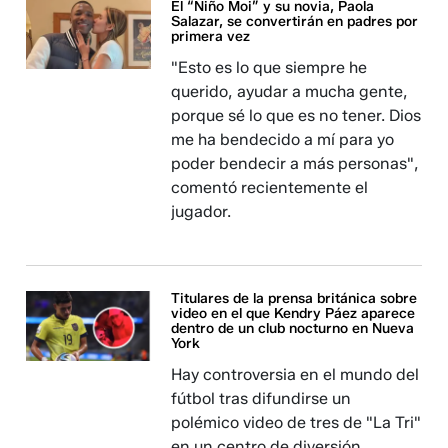
El “Niño Moi” y su novia, Paola
Salazar, se convertirán en padres por
primera vez
"Esto es lo que siempre he
querido, ayudar a mucha gente,
porque sé lo que es no tener. Dios
me ha bendecido a mí para yo
poder bendecir a más personas",
comentó recientemente el
jugador.
Titulares de la prensa británica sobre
video en el que Kendry Páez aparece
dentro de un club nocturno en Nueva
York
Hay controversia en el mundo del
fútbol tras difundirse un
polémico video de tres de "La Tri"
en un centro de diversión