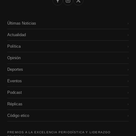
Últimas Noticias
›
Actualidad
›
Política
›
Opinión
›
Deportes
›
Eventos
›
Podcast
›
Réplicas
›
Código etico
›
PREMIOS A LA EXCELENCIA PERIODÍSTICA Y LIDERAZGO