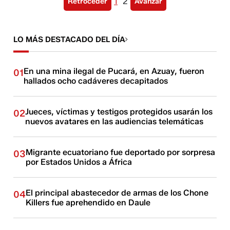
1
2
Retroceder
Avanzar
LO MÁS DESTACADO DEL DÍA
En una mina ilegal de Pucará, en Azuay, fueron
01
hallados ocho cadáveres decapitados
Jueces, víctimas y testigos protegidos usarán los
02
nuevos avatares en las audiencias telemáticas
Migrante ecuatoriano fue deportado por sorpresa
03
por Estados Unidos a África
El principal abastecedor de armas de los Chone
04
Killers fue aprehendido en Daule