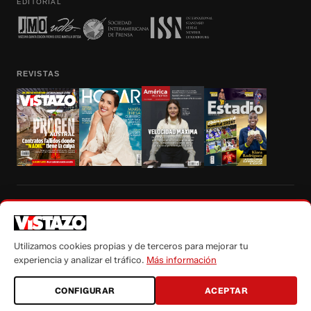
EDITORIAL
REVISTAS
Prohibida la reproducción total, parcial y traducción a cualquier idioma, sin
autorización escrita de su titular, de todos los contenidos de Vistazo.com.
Utilizamos cookies propias y de terceros para mejorar tu
experiencia y analizar el tráfico.
Más información
CONFIGURAR
ACEPTAR