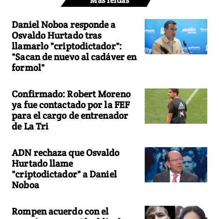
Más leídas
Daniel Noboa responde a
Osvaldo Hurtado tras
llamarlo "criptodictador":
"Sacan de nuevo al cadáver en
formol"
Confirmado: Robert Moreno
ya fue contactado por la FEF
para el cargo de entrenador
de La Tri
ADN rechaza que Osvaldo
Hurtado llame
"criptodictador" a Daniel
Noboa
Rompen acuerdo con el