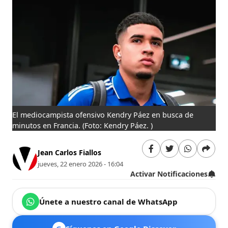
El mediocampista ofensivo Kendry Páez en busca de
minutos en Francia.
(Foto: Kendry Páez. )
Jean Carlos Fiallos
jueves, 22 enero 2026 - 16:04
Activar Notificaciones
Únete a nuestro canal de WhatsApp