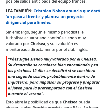
posible salida anticipada del equipo francés.
LEA TAMBIÉN:
Cristhian Noboa anuncia que dará
'un paso al frente' y plantea un proyecto
dirigencial para Emelec
Sin embargo, según el mismo periodista, el
futbolista ecuatoriano continúa siendo muy
valorado por
Chelsea
, y su evolución es
monitoreada directamente por el club inglés.
“Páez sigue siendo muy valorado por el Chelsea.
Su desarrollo se considera bien encaminado y en
los próximos 12 días se decidirá si se considera
una segunda cesión, probablemente dentro de
Inglaterra, para impulsar su progreso y preparar
al joven para la pretemporada con el Chelsea
durante el verano”.
Esto abre la posibilidad de que
Chelsea
pueda
ajustar la planificación prevista para Páez. En lugar