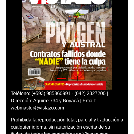
Teléfono: (+593) 985860991 - (042) 2327200 |
Dirección: Aguirre 734 y Boyacá | Email:
webmaster@vistazo.com
Prohibida la reproducción total, parcial y traducción a
cualquier idioma, sin autorización escrita de su