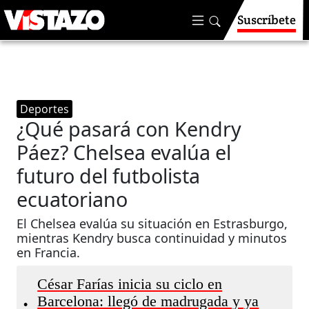
Suscríbete
Deportes
¿Qué pasará con Kendry
Páez? Chelsea evalúa el
futuro del futbolista
ecuatoriano
El Chelsea evalúa su situación en Estrasburgo,
mientras Kendry busca continuidad y minutos
en Francia.
César Farías inicia su ciclo en
Barcelona: llegó de madrugada y ya
•