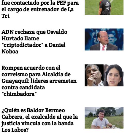
fue contactado por la FEF para
el cargo de entrenador de La
Tri
ADN rechaza que Osvaldo
Hurtado llame
"criptodictador" a Daniel
Noboa
Rompen acuerdo con el
correísmo para Alcaldía de
Guayaquil: líderes arremeten
contra candidata
"chimbadora"
¿Quién es Baldor Bermeo
Cabrera, el exalcalde al que la
justicia vincula con la banda
Los Lobos?