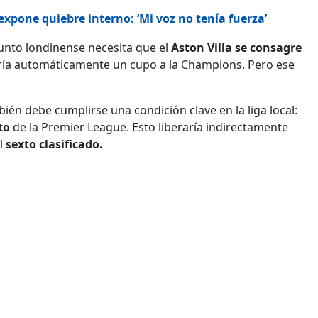
xpone quiebre interno: ‘Mi voz no tenía fuerza’
junto londinense necesita que el
Aston Villa
se consagre
garía automáticamente un cupo a la Champions. Pero ese
bién debe cumplirse una condición clave en la liga local:
to
de la Premier League. Esto liberaría indirectamente
l
sexto clasificado.