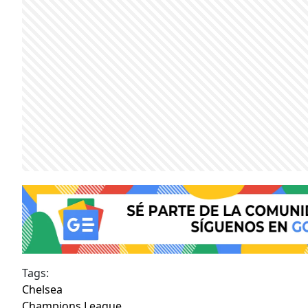
Tags:
Chelsea
Champions League