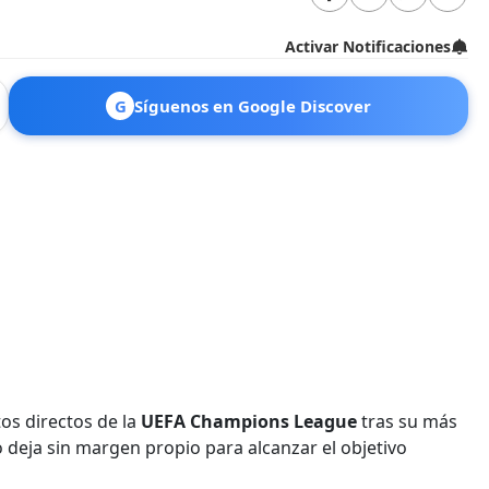
Activar Notificaciones
G
Síguenos en Google Discover
s directos de la
UEFA Champions League
tras su más
o deja sin margen propio para alcanzar el objetivo