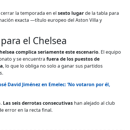
a cerrar la temporada en el
sexto lugar
de la tabla para
nación exacta —título europeo del Aston Villa y
para el Chelsea
Chelsea complica seriamente este escenario
. El equipo
eonato y se encuentra
fuera de los puestos de
ea
, lo que lo obliga no solo a ganar sus partidos
s.
osé David Jiménez en Emelec: ‘No votaron por él,
o.
Las seis derrotas consecutivas
han alejado al club
 error en la recta final.