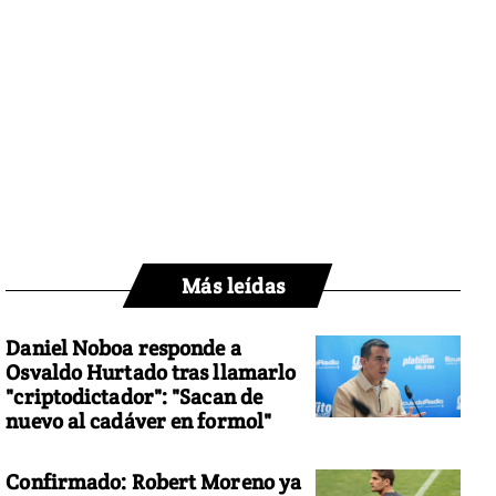
Más leídas
Daniel Noboa responde a
Osvaldo Hurtado tras llamarlo
"criptodictador": "Sacan de
nuevo al cadáver en formol"
Confirmado: Robert Moreno ya