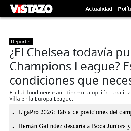
Actualidad
Polít
Deportes
¿El Chelsea todavía pue
Champions League? Es
condiciones que neces
El club londinense aún tiene una opción para ir
Villa en la Europa League.
LigaPro 2026: Tabla de posiciones del camp
•
Hernán Galíndez descarta a Boca Juniors y
•