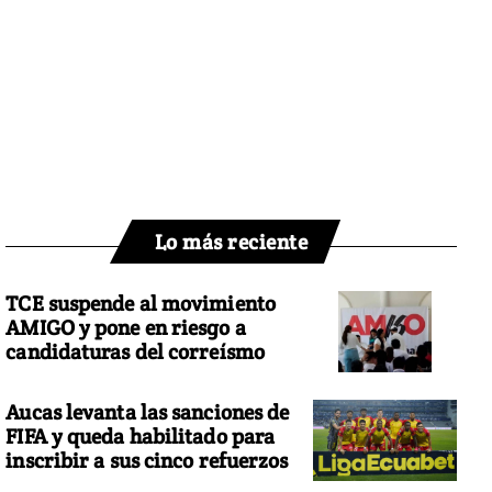
Lo más reciente
TCE suspende al movimiento
AMIGO y pone en riesgo a
candidaturas del correísmo
Aucas levanta las sanciones de
FIFA y queda habilitado para
inscribir a sus cinco refuerzos