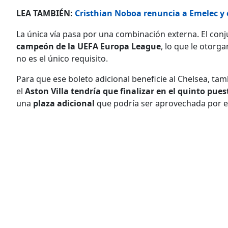
LEA TAMBIÉN:
Cristhian Noboa renuncia a Emelec y e
La única vía pasa por una combinación externa. El con
campeón de la
UEFA Europa League
, lo que le otor
no es el único requisito.
Para que ese boleto adicional beneficie al Chelsea, tam
el
Aston Villa tendría que finalizar en el quinto pues
una
plaza adicional
que podría ser aprovechada por e