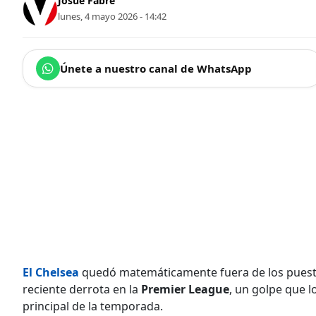
Josué Fabre
lunes, 4 mayo 2026 - 14:42
Únete a nuestro canal de WhatsApp
El Chelsea
quedó matemáticamente fuera de los puesto
reciente derrota en la
Premier League
, un golpe que l
principal de la temporada.