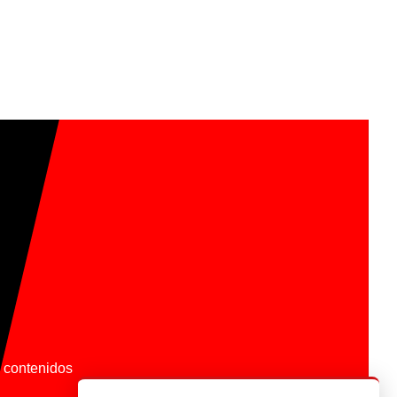
os contenidos