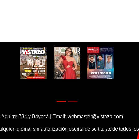
 Aguirre 734 y Boyacá | Email:
webmaster@vistazo.com
alquier idioma, sin autorización escrita de su titular, de todos l