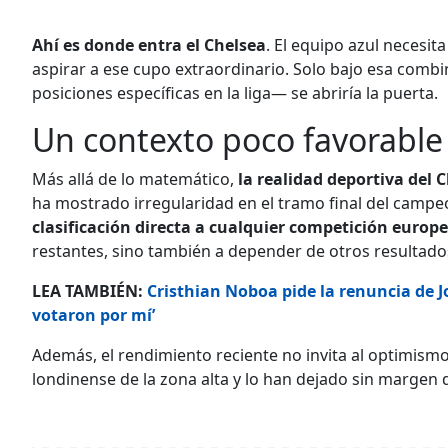
Ahí es donde entra el Chelsea
. El equipo azul necesit
aspirar a ese cupo extraordinario. Solo bajo esa combi
posiciones específicas en la liga— se abriría la puerta.
Un contexto poco favorable 
Más allá de lo matemático,
la realidad deportiva del 
ha mostrado irregularidad en el tramo final del camp
clasificación directa a cualquier competición europ
restantes, sino también a depender de otros resultado
LEA TAMBIÉN:
Cristhian Noboa pide la renuncia de J
votaron por mí’
Además, el rendimiento reciente no invita al optimism
londinense de la zona alta y lo han dejado sin margen de