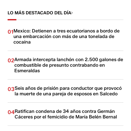
LO MÁS DESTACADO DEL DÍA
Mexico: Detienen a tres ecuatorianos a bordo de
01
una embarcación con más de una tonelada de
cocaína
Armada intercepta lanchón con 2.500 galones de
02
combustible de presunto contrabando en
Esmeraldas
Seis años de prisión para conductor que provocó
03
la muerte de una pareja de esposos en Salcedo
Ratifican condena de 34 años contra Germán
04
Cáceres por el femicidio de María Belén Bernal