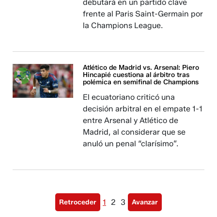
debutará en un partido clave
frente al Paris Saint-Germain por
la Champions League.
Atlético de Madrid vs. Arsenal: Piero
Hincapié cuestiona al árbitro tras
polémica en semifinal de Champions
El ecuatoriano criticó una
decisión arbitral en el empate 1-1
entre Arsenal y Atlético de
Madrid, al considerar que se
anuló un penal “clarísimo”.
1
2
3
Retroceder
Avanzar