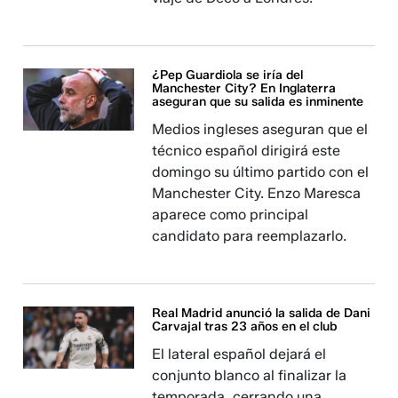
¿Pep Guardiola se iría del
Manchester City? En Inglaterra
aseguran que su salida es inminente
Medios ingleses aseguran que el
técnico español dirigirá este
domingo su último partido con el
Manchester City. Enzo Maresca
aparece como principal
candidato para reemplazarlo.
Real Madrid anunció la salida de Dani
Carvajal tras 23 años en el club
El lateral español dejará el
conjunto blanco al finalizar la
temporada, cerrando una