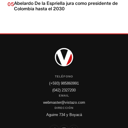
Abelardo De la Espriella jura como presidente de
05
Colombia hasta el 2030
TELÉFONO
(+593) 985860991
(042) 2327200
EMAIL
webmaster@vistazo.com
DIRECCIÓN
Aguirre 734 y Boyacá