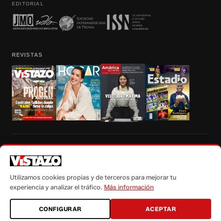
EDITORIAL
REVISTAS
Prohibida la reproducción total, parcial y traducción a cualquier idioma, sin
autorización escrita de su titular, de todos los contenidos de Vistazo.com.
Utilizamos cookies propias y de terceros para mejorar tu
experiencia y analizar el tráfico.
Más información
CONFIGURAR
ACEPTAR