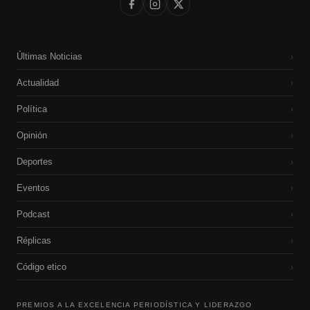
Últimas Noticias
›
Actualidad
›
Política
›
Opinión
›
Deportes
›
Eventos
›
Podcast
›
Réplicas
›
Código etico
›
PREMIOS A LA EXCELENCIA PERIODÍSTICA Y LIDERAZGO