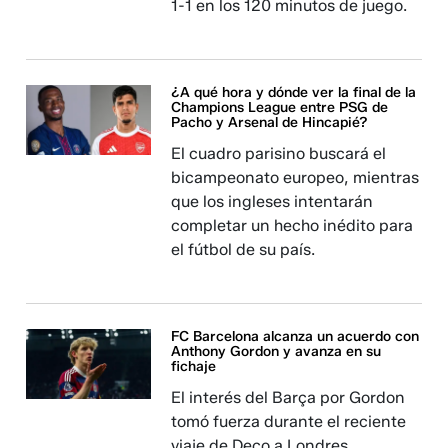
1-1 en los 120 minutos de juego.
¿A qué hora y dónde ver la final de la
Champions League entre PSG de
Pacho y Arsenal de Hincapié?
El cuadro parisino buscará el
bicampeonato europeo, mientras
que los ingleses intentarán
completar un hecho inédito para
el fútbol de su país.
FC Barcelona alcanza un acuerdo con
Anthony Gordon y avanza en su
fichaje
El interés del Barça por Gordon
tomó fuerza durante el reciente
viaje de Deco a Londres.