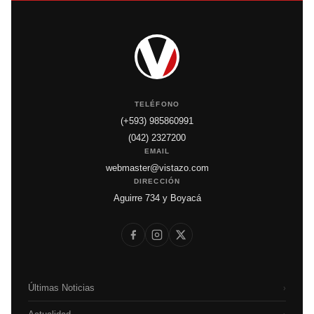
TELÉFONO
(+593) 985860991
(042) 2327200
EMAIL
webmaster@vistazo.com
DIRECCIÓN
Aguirre 734 y Boyacá
Últimas Noticias
›