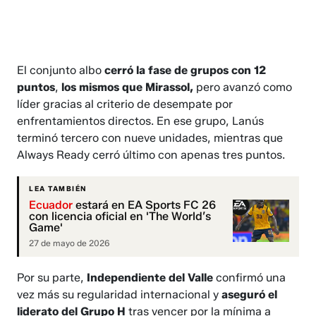
El conjunto albo
cerró la fase de grupos con 12
puntos
,
los mismos que Mirassol,
pero avanzó como
líder gracias al criterio de desempate por
enfrentamientos directos. En ese grupo, Lanús
terminó tercero con nueve unidades, mientras que
Always Ready cerró último con apenas tres puntos.
LEA TAMBIÉN
Ecuador
estará en EA Sports FC 26
con licencia oficial en 'The World’s
Game'
27 de mayo de 2026
Por su parte,
Independiente del Valle
confirmó una
vez más su regularidad internacional y
aseguró el
liderato del Grupo H
tras vencer por la mínima a