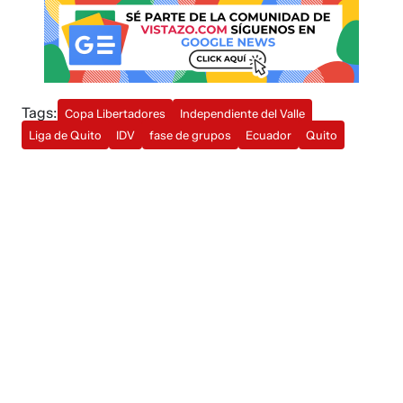
Tags:
Copa Libertadores
Independiente del Valle
Liga de Quito
IDV
fase de grupos
Ecuador
Quito