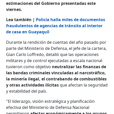
estimaciones del Gobierno presentadas este
viernes.
Lea también |
Policía halla miles de documentos
fraudulentos de agencias de tránsito al interior
de casa en Guayaquil
Durante la rendición de cuentas del año pasado por
parte del Ministerio de Defensa, el jefe de la cartera,
Gian Carlo Loffredo, detalló que las operaciones
militares y de control ejecutadas a escala nacional
tuvieron como objetivo
neutralizar las finanzas de
las bandas criminales vinculadas al narcotráfico,
la minería ilegal, el contrabando de combustibles
y otras actividades ilícitas
que afectan la seguridad
y estabilidad del país.
"El liderazgo, visión estratégica y planificación
efectiva del Ministerio de Defensa Nacional
permitieron
afectar económicamente a los grupos