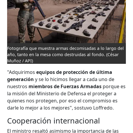
Fotografía que muestra armas decomisadas a lo largo del
año, tanto en la mesa como destruidas al fondo.
(César
Muñoz / API)
"Adquirimos
equipos de protección de última
generación
y se lo hicimos llegar a cada uno de
nuestros
miembros de Fuerzas Armadas
porque es
la misión del Ministerio de Defensa el proteger a
quienes nos protegen, por eso el compromiso es
darle lo mejor a los mejores", sostuvo Loffredo.
Cooperación internacional
El ministro resaltó asimismo la importancia de las