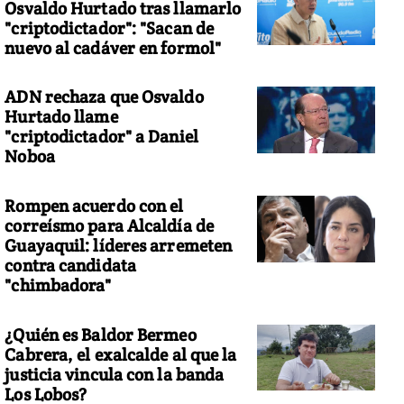
Osvaldo Hurtado tras llamarlo
"criptodictador": "Sacan de
nuevo al cadáver en formol"
ADN rechaza que Osvaldo
Hurtado llame
"criptodictador" a Daniel
Noboa
Rompen acuerdo con el
correísmo para Alcaldía de
Guayaquil: líderes arremeten
contra candidata
"chimbadora"
¿Quién es Baldor Bermeo
Cabrera, el exalcalde al que la
justicia vincula con la banda
Los Lobos?