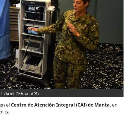
t.
(Ariel Ochoa -API)
 en el
Centro de Atención Integral (CAI) de Manta
, en
blica.