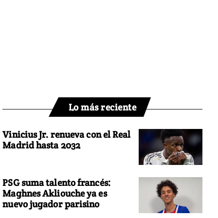
Lo más reciente
Vinicius Jr. renueva con el Real
Madrid hasta 2032
PSG suma talento francés:
Maghnes Akliouche ya es
nuevo jugador parisino