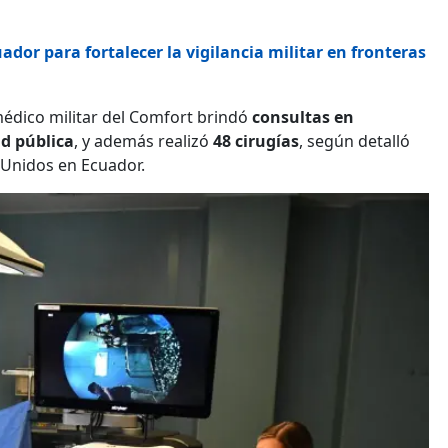
dor para fortalecer la vigilancia militar en fronteras
médico militar del Comfort brindó
consultas en
d pública
, y además realizó
48 cirugías
, según detalló
 Unidos en Ecuador.