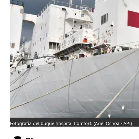
Fotografía del buque hospital Comfort.
(Ariel Ochoa - API)