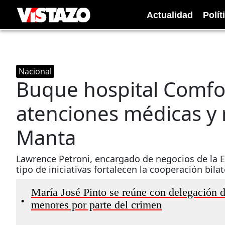
Actualidad
Polít
Nacional
Buque hospital Comfo
atenciones médicas y r
Manta
Lawrence Petroni, encargado de negocios de la 
tipo de iniciativas fortalecen la cooperación bilat
María José Pinto se reúne con delegación 
•
menores por parte del crimen