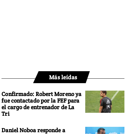
Más leídas
Confirmado: Robert Moreno ya
fue contactado por la FEF para
el cargo de entrenador de La
Tri
Daniel Noboa responde a