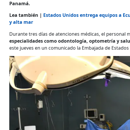
Panamá.
Lea también |
Estados Unidos entrega equipos a Ecua
y alta mar
Durante tres días de atenciones médicas, el personal 
especialidades como odontología, optometría y salu
este jueves en un comunicado la Embajada de Estados