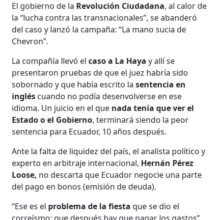
El gobierno de la
Revolución Ciudadana
, al calor de
la “lucha contra las transnacionales”, se abanderó
del caso y lanzó la campaña: “La mano sucia de
Chevron”.
La compañía llevó el
caso a La Haya
y allí se
presentaron pruebas de que el juez habría sido
sobornado y que había escrito la
sentencia en
inglés
cuando no podía desenvolverse en ese
idioma. Un juicio en el que
nada tenía que ver el
Estado o el Gobierno
, terminará siendo la peor
sentencia para Ecuador, 10 años después.
Ante la falta de liquidez del país, el analista político y
experto en arbitraje internacional,
Hernán Pérez
Loose,
no descarta que Ecuador negocie una parte
del pago en bonos (emisión de deuda).
“Ese es el
problema de la fiesta
que se dio el
correísmo: que después hay que pagar los gastos”.