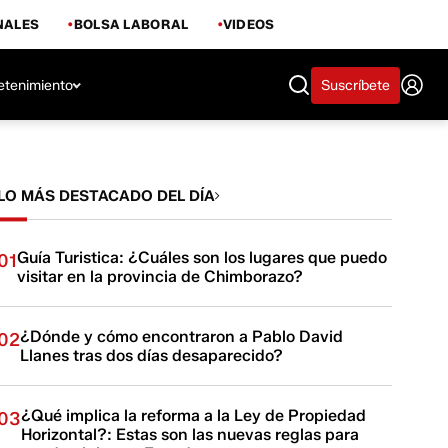
NALES
BOLSA LABORAL
VIDEOS
etenimiento
Suscríbete
LO MÁS DESTACADO DEL DÍA
Guía Turistica: ¿Cuáles son los lugares que puedo
01
visitar en la provincia de Chimborazo?
¿Dónde y cómo encontraron a Pablo David
02
Llanes tras dos días desaparecido?
¿Qué implica la reforma a la Ley de Propiedad
03
Horizontal?: Estas son las nuevas reglas para