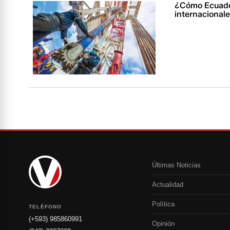
¿Cómo Ecuado
internacional
Últimas Noticias
Actualidad
Política
TELÉFONO
(+593) 985860991
Opinión