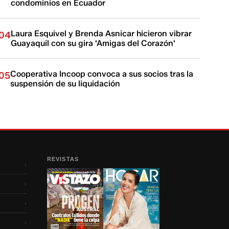
condominios en Ecuador​​​​​
Laura Esquivel y Brenda Asnicar hicieron vibrar
04
Guayaquil con su gira 'Amigas del Corazón'
Cooperativa Incoop convoca a sus socios tras la
05
suspensión de su liquidación
REVISTAS
›
›
›
›