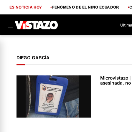
ES NOTICIA HOY
FENÓMENO DE EL NIÑO ECUADOR
Última
DIEGO GARCÍA
Microvistazo | 
asesinada, no 