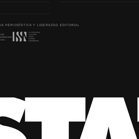
›
IA PERIODÍSTICA Y LIDERAZGO EDITORIAL