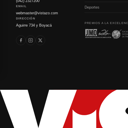
(042) 2327200
EMAIL
Deportes
webmaster@vistazo.com
DIRECCIÓN
PREMIOS A LA EXCELENC
Aguirre 734 y Boyacá