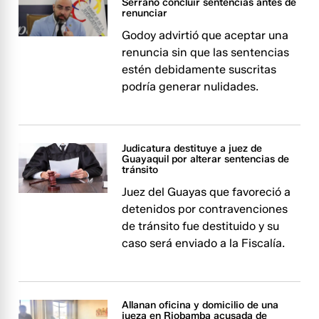
Serrano concluir sentencias antes de
renunciar
Godoy advirtió que aceptar una
renuncia sin que las sentencias
estén debidamente suscritas
podría generar nulidades.
Judicatura destituye a juez de
Guayaquil por alterar sentencias de
tránsito
Juez del Guayas que favoreció a
detenidos por contravenciones
de tránsito fue destituido y su
caso será enviado a la Fiscalía.
Allanan oficina y domicilio de una
jueza en Riobamba acusada de