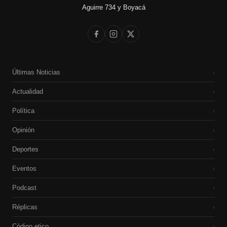
Aguirre 734 y Boyacá
Últimas Noticias
›
Actualidad
›
Política
›
Opinión
›
Deportes
›
Eventos
›
Podcast
›
Réplicas
›
Código etico
›