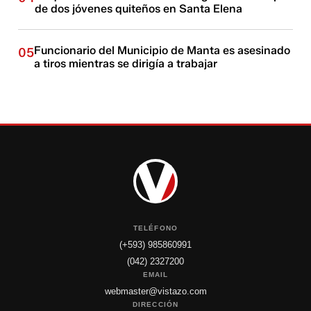
de dos jóvenes quiteños en Santa Elena
Funcionario del Municipio de Manta es asesinado
05
a tiros mientras se dirigía a trabajar
TELÉFONO
(+593) 985860991
(042) 2327200
EMAIL
webmaster@vistazo.com
DIRECCIÓN