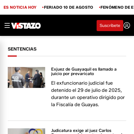
ES NOTICIA HOY
FERIADO 10 DE AGOSTO
FENÓMENO DE E
Suscríbete
SENTENCIAS
Exjuez de Guayaquil es llamado a
juicio por prevaricato
El exfuncionario judicial fue
detenido el 29 de julio de 2025,
durante un operativo dirigido por
la Fiscalía de Guayas.
Judicatura exige al juez Carlos