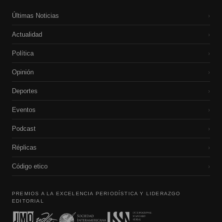
Últimas Noticias
›
Actualidad
›
Política
›
Opinión
›
Deportes
›
Eventos
›
Podcast
›
Réplicas
›
Código etico
›
PREMIOS A LA EXCELENCIA PERIODÍSTICA Y LIDERAZGO
EDITORIAL