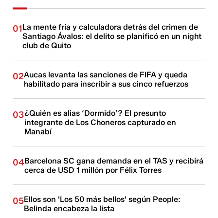
La mente fría y calculadora detrás del crimen de
01
Santiago Ávalos: el delito se planificó en un night
club de Quito
Aucas levanta las sanciones de FIFA y queda
02
habilitado para inscribir a sus cinco refuerzos
¿Quién es alias ‘Dormido’? El presunto
03
integrante de Los Choneros capturado en
Manabí
Barcelona SC gana demanda en el TAS y recibirá
04
cerca de USD 1 millón por Félix Torres
Ellos son 'Los 50 más bellos' según People:
05
Belinda encabeza la lista