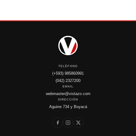
TELÉFONO
(+593) 985860991
(042) 2327200
EMAIL
webmaster@vistazo.com
DIRECCIÓN
Aguirre 734 y Boyacá