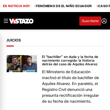
ES NOTICIA HOY
FENÓMENO DE EL NIÑO ECUADOR
CASO 
Suscríbete
JUICIOS
El "bachiller” en duda y la fecha de
nacimiento corregida: la historia
detrás del caso de Aquiles Alvarez
El Ministerio de Educación
inactivó el título de bachiller de
Aquiles Alvarez. En paralelo, el
Registro Civil denunció una
presunta rectificación irregular
de su fecha de nacimiento.