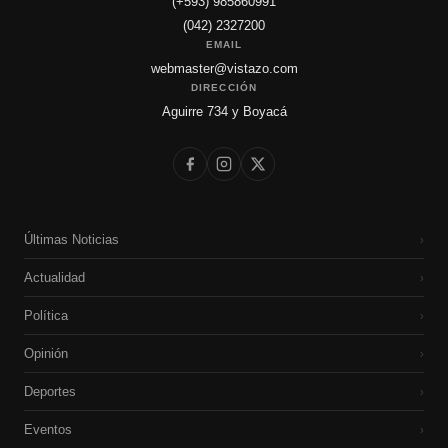
(+593) 985860991
(042) 2327200
EMAIL
webmaster@vistazo.com
DIRECCIÓN
Aguirre 734 y Boyacá
Últimas Noticias
›
Actualidad
›
Política
›
Opinión
›
Deportes
›
Eventos
›