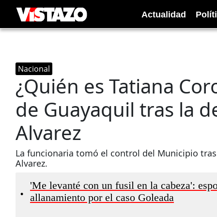
Actualidad
Polít
Nacional
¿Quién es Tatiana Cor
de Guayaquil tras la d
Alvarez
La funcionaria tomó el control del Municipio tras
Alvarez.
'Me levanté con un fusil en la cabeza': esp
•
allanamiento por el caso Goleada