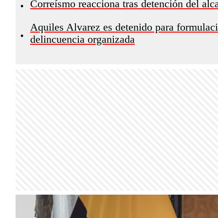
Correísmo reacciona tras detención del alc
•
Aquiles Alvarez es detenido para formulaci
•
delincuencia organizada