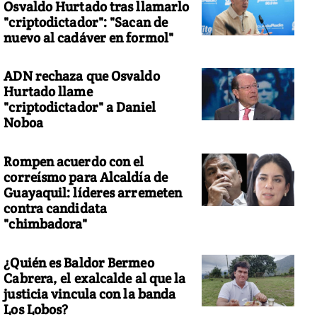
Osvaldo Hurtado tras llamarlo
"criptodictador": "Sacan de
nuevo al cadáver en formol"
ADN rechaza que Osvaldo
Hurtado llame
"criptodictador" a Daniel
Noboa
Rompen acuerdo con el
correísmo para Alcaldía de
Guayaquil: líderes arremeten
contra candidata
"chimbadora"
¿Quién es Baldor Bermeo
Cabrera, el exalcalde al que la
justicia vincula con la banda
Los Lobos?