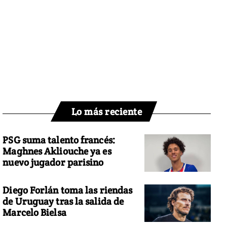
Lo más reciente
PSG suma talento francés:
Maghnes Akliouche ya es
nuevo jugador parisino
Diego Forlán toma las riendas
de Uruguay tras la salida de
Marcelo Bielsa