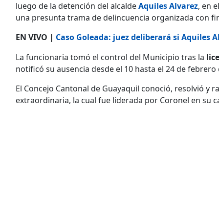
luego de la detención del alcalde
Aquiles Alvarez
, en 
una presunta trama de delincuencia organizada con fine
EN VIVO |
Caso Goleada: juez deliberará si Aquiles A
La funcionaria tomó el control del Municipio tras la
lic
notificó su ausencia desde el 10 hasta el 24 de febrero
El Concejo Cantonal de Guayaquil conoció, resolvió y rati
extraordinaria, la cual fue liderada por Coronel en su c