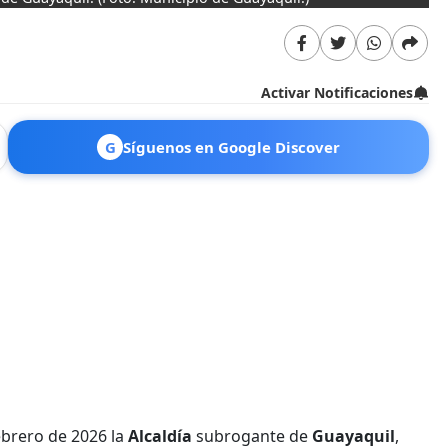
Activar Notificaciones
G
Síguenos en Google Discover
ebrero de 2026 la
Alcaldía
subrogante de
Guayaquil
,