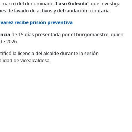
el marco del denominado ‘
Caso Goleada
’, que investiga
s de lavado de activos y defraudación tributaria.
lvarez recibe prisión preventiva
encia
de 15 días presentada por el burgomaestre, quien
 de 2026.
ficó la licencia del alcalde durante la sesión
alidad de vicealcaldesa.