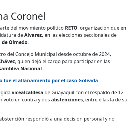
ana Coronel
arte del movimiento político
RETO
, organización que en
didatura de
Alvarez,
en las elecciones seccionales de
n de Olmedo
.
ro del Concejo Municipal desde octubre de 2024,
Chávez
, quien dejó el cargo para participar en las
samblea Nacional
.
o fue el allanamiento por el caso Goleada
egida
vicealcaldesa
de Guayaquil con el respaldo de 12
un voto en contra y dos
abstenciones
, entre ellas la de su
 abstención respondió a una decisión personal y
no