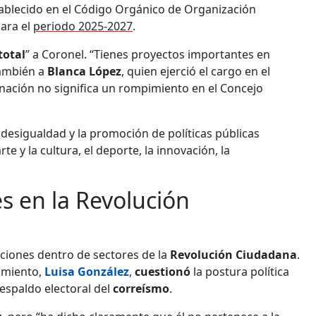
tablecido en el Código Orgánico de Organización
para el
periodo 2025-2027
.
total
” a Coronel. “Tienes proyectos importantes en
también a
Blanca López
, quien ejerció el cargo en el
nación no significa un rompimiento en el Concejo
 desigualdad y la promoción de políticas públicas
e y la cultura, el deporte, la innovación, la
s en la Revolución
ciones dentro de sectores de la
Revolución Ciudadana
.
imiento,
Luisa González
,
cuestionó
la postura política
respaldo electoral del
correísmo
.