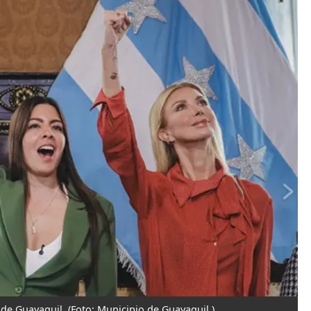
o de Guayaquil.
(Foto: Municipio de Guayaquil.)