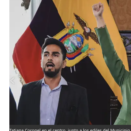
Tatiana Coronel en el centro, junto a los ediles del Municipi