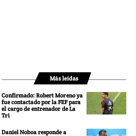
Más leídas
Confirmado: Robert Moreno ya
fue contactado por la FEF para
el cargo de entrenador de La
Tri
Daniel Noboa responde a