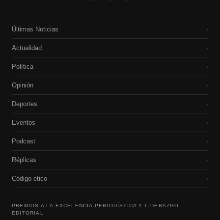
Últimas Noticias
›
Actualidad
›
Política
›
Opinión
›
Deportes
›
Eventos
›
Podcast
›
Réplicas
›
Código etico
›
PREMIOS A LA EXCELENCIA PERIODÍSTICA Y LIDERAZGO
EDITORIAL