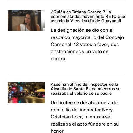
¿Quién es Tatiana Coronel? La
economista del movimiento RETO que
asumió la Vicealcaldía de Guayaquil
La designación se dio con el
respaldo mayoritario del Concejo
Cantonal: 12 votos a favor, dos
abstenciones y un voto en
contra.
Asesinan al hijo del inspector de la
Alcaldía de Santa Elena mientras se
realizaba el velorio de su padre
Un tiroteo se desató afuera del
domicilio del inspector Nery
Cristhian Loor, mientras se
realizaba el acto fúnebre en su
honor.