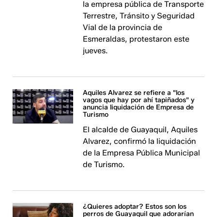
la empresa pública de Transporte
Terrestre, Tránsito y Seguridad
Vial de la provincia de
Esmeraldas, protestaron este
jueves.
Aquiles Alvarez se refiere a "los
vagos que hay por ahí tapiñados" y
anuncia liquidación de Empresa de
Turismo
El alcalde de Guayaquil, Aquiles
Alvarez, confirmó la liquidación
de la Empresa Pública Municipal
de Turismo.
¿Quieres adoptar? Estos son los
perros de Guayaquil que adorarían