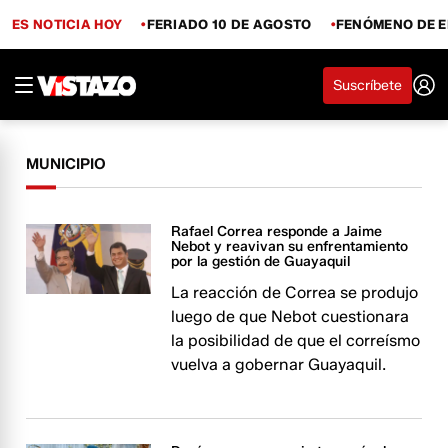
ES NOTICIA HOY
FERIADO 10 DE AGOSTO
FENÓMENO DE E
Suscríbete
MUNICIPIO
Rafael Correa responde a Jaime
Nebot y reavivan su enfrentamiento
por la gestión de Guayaquil
La reacción de Correa se produjo
luego de que Nebot cuestionara
la posibilidad de que el correísmo
vuelva a gobernar Guayaquil.