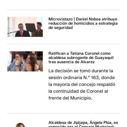
Microvistazo | Daniel Noboa atribuye
reducción de homicidios a estrategia
de seguridad
Ratifican a Tatiana Coronel como
alcaldesa subrogante de Guayaquil
tras ausencia de Alvarez
La decisión se tomó durante la
sesión ordinaria N.° 163, donde
la mayoría del concejo respaldó
la continuidad de Coronel al
frente del Municipio.
Alcaldesa de Jipijapa, Ángela Plúa, es
removida por el Concejo Municipal;