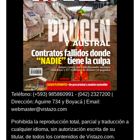
Teléfono: (+593) 985860991 - (042) 2327200 |
Dirección: Aguirre 734 y Boyacá | Email:
webmaster@vistazo.com
Prohibida la reproducción total, parcial y traducción a
cualquier idioma, sin autorización escrita de su
titular, de todos los contenidos de Vistazo.com.