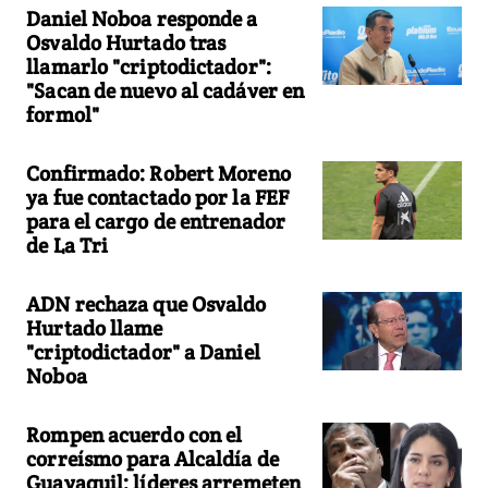
Daniel Noboa responde a
Osvaldo Hurtado tras
llamarlo "criptodictador":
"Sacan de nuevo al cadáver en
formol"
Confirmado: Robert Moreno
ya fue contactado por la FEF
para el cargo de entrenador
de La Tri
ADN rechaza que Osvaldo
Hurtado llame
"criptodictador" a Daniel
Noboa
Rompen acuerdo con el
correísmo para Alcaldía de
Guayaquil: líderes arremeten