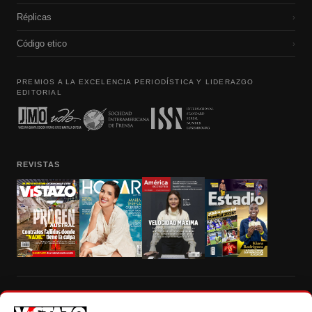
Réplicas
›
Código etico
›
PREMIOS A LA EXCELENCIA PERIODÍSTICA Y LIDERAZGO
EDITORIAL
REVISTAS
Prohibida la reproducción total, parcial y traducción a cualquier idioma, sin
autorización escrita de su titular, de todos los contenidos de Vistazo.com.