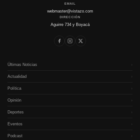
EMAIL
webmaster@vistazo.com
DIRECCIÓN
Aguirre 734 y Boyacá
Últimas Noticias
›
Actualidad
›
Política
›
Opinión
›
Deportes
›
Eventos
›
Podcast
›