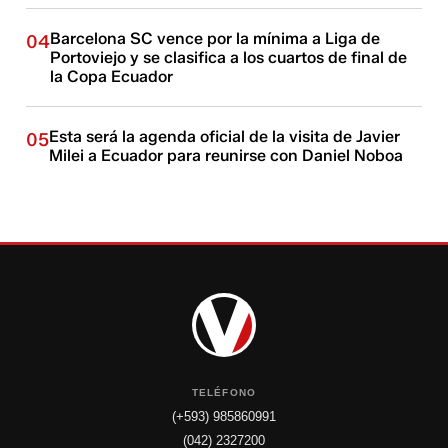
Barcelona SC vence por la mínima a Liga de
04
Portoviejo y se clasifica a los cuartos de final de
la Copa Ecuador
Esta será la agenda oficial de la visita de Javier
05
Milei a Ecuador para reunirse con Daniel Noboa
TELÉFONO
(+593) 985860991
(042) 2327200