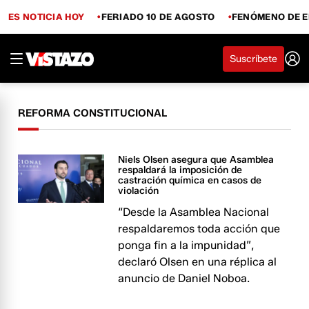
ES NOTICIA HOY
FERIADO 10 DE AGOSTO
FENÓMENO DE E
Suscríbete
REFORMA CONSTITUCIONAL
Niels Olsen asegura que Asamblea
respaldará la imposición de
castración química en casos de
violación
“Desde la Asamblea Nacional
respaldaremos toda acción que
ponga fin a la impunidad”,
declaró Olsen en una réplica al
anuncio de Daniel Noboa.