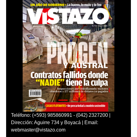
Teléfono: (+593) 985860991 - (042) 2327200 |
Dirección: Aguirre 734 y Boyacá | Email:
webmaster@vistazo.com