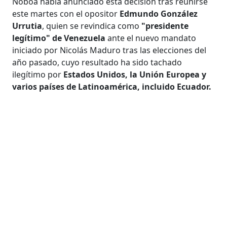
Noboa había anunciado esta decisión tras reunirse
este martes con el opositor
Edmundo González
Urrutia
, quien se revindica como
"presidente
legítimo" de Venezuela
ante el nuevo mandato
iniciado por Nicolás Maduro tras las elecciones del
año pasado, cuyo resultado ha sido tachado
ilegítimo por
Estados Unidos, la Unión Europea y
varios países de Latinoamérica, incluido Ecuador.