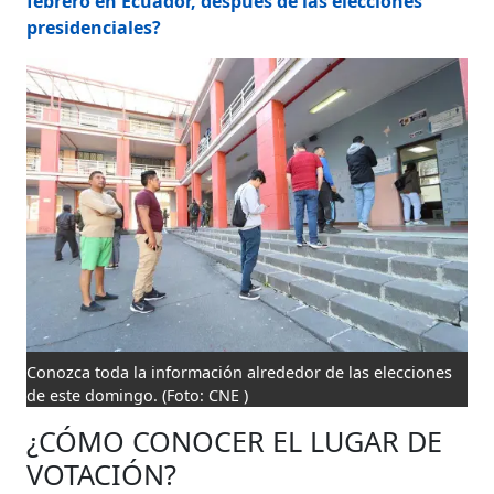
febrero en Ecuador, después de las elecciones
presidenciales?
Conozca toda la información alrededor de las elecciones
de este domingo.
(Foto: CNE )
¿CÓMO CONOCER EL LUGAR DE
VOTACIÓN?