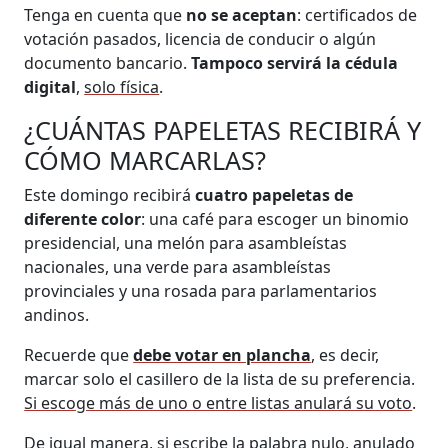
Tenga en cuenta que
no se aceptan
: certificados de
votación pasados, licencia de conducir o algún
documento bancario.
Tampoco servirá la cédula
digital
,
solo física
.
¿CUÁNTAS PAPELETAS RECIBIRÁ Y
CÓMO MARCARLAS?
Este domingo recibirá
cuatro papeletas de
diferente color
: una café para escoger un binomio
presidencial, una melón para asambleístas
nacionales, una verde para asambleístas
provinciales y una rosada para parlamentarios
andinos.
Recuerde que
debe votar en plancha
, es decir,
marcar solo el casillero de la lista de su preferencia.
Si escoge más de uno o entre listas anulará su voto
.
De igual manera, si escribe la palabra nulo, anulado