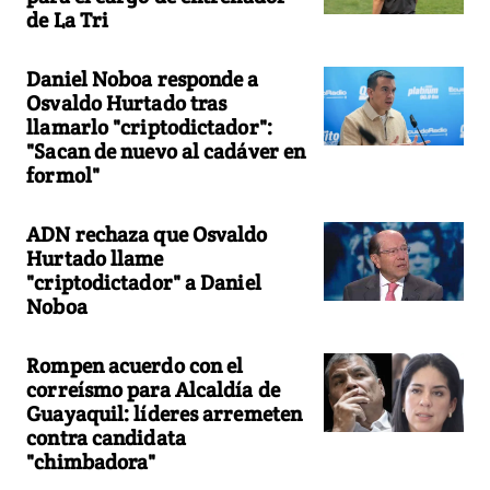
de La Tri
Daniel Noboa responde a
Osvaldo Hurtado tras
llamarlo "criptodictador":
"Sacan de nuevo al cadáver en
formol"
ADN rechaza que Osvaldo
Hurtado llame
"criptodictador" a Daniel
Noboa
Rompen acuerdo con el
correísmo para Alcaldía de
Guayaquil: líderes arremeten
contra candidata
"chimbadora"