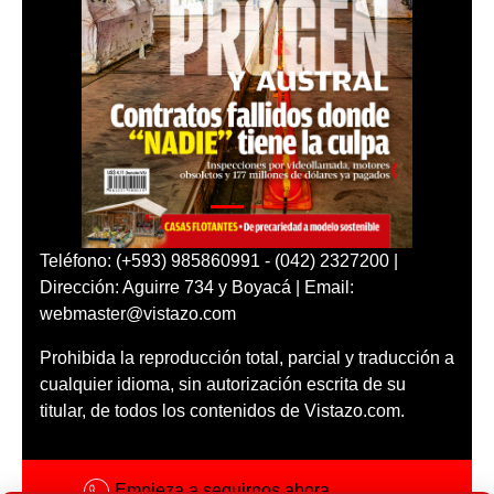
Teléfono: (+593) 985860991 - (042) 2327200 |
Dirección: Aguirre 734 y Boyacá | Email:
webmaster@vistazo.com
Prohibida la reproducción total, parcial y traducción a
cualquier idioma, sin autorización escrita de su
titular, de todos los contenidos de Vistazo.com.
Empieza a seguirnos ahora