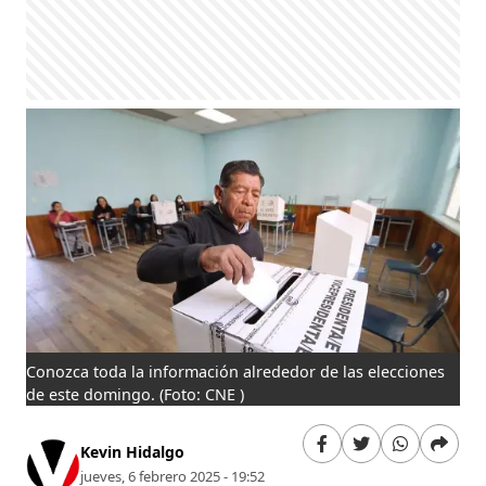
Conozca toda la información alrededor de las elecciones
de este domingo.
(Foto: CNE )
Kevin Hidalgo
jueves, 6 febrero 2025 - 19:52