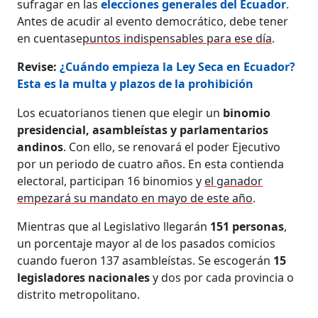
sufragar en las
elecciones generales del Ecuador
.
Antes de acudir al evento democrático, debe tener
en cuentase
puntos indispensables para ese día
.
Revise:
¿Cuándo empieza la Ley Seca en Ecuador?
Esta es la multa y plazos de la prohibición
Los ecuatorianos tienen que elegir un
binomio
presidencial, asambleístas y parlamentarios
andinos
. Con ello, se renovará el poder Ejecutivo
por un periodo de cuatro años. En esta contienda
electoral, participan 16 binomios y
el ganador
empezará su mandato en mayo de este año
.
Mientras que al Legislativo llegarán
151 personas
,
un porcentaje mayor al de los pasados comicios
cuando fueron 137 asambleístas. Se escogerán
15
legisladores nacionales
y dos por cada provincia o
distrito metropolitano.