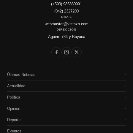
(+593) 985860991
(042) 2327200
EMAIL
webmaster@vistazo.com
DIRECCIÓN
Aguirre 734 y Boyacá
Últimas Noticias
›
Actualidad
›
Política
›
Opinión
›
Deportes
›
Eventos
›