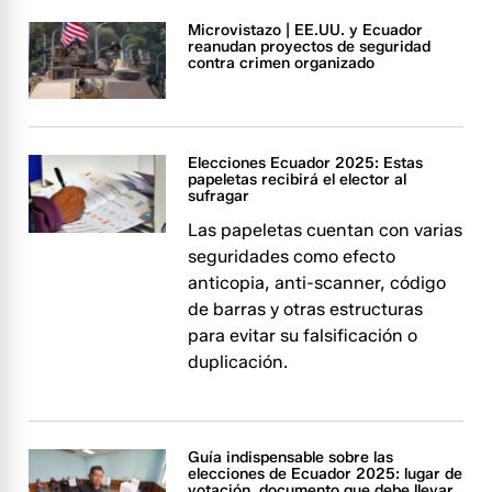
Microvistazo | EE.UU. y Ecuador
reanudan proyectos de seguridad
contra crimen organizado
Elecciones Ecuador 2025: Estas
papeletas recibirá el elector al
sufragar
Las papeletas cuentan con varias
seguridades como efecto
anticopia, anti-scanner, código
de barras y otras estructuras
para evitar su falsificación o
duplicación.
Guía indispensable sobre las
elecciones de Ecuador 2025: lugar de
votación, documento que debe llevar,