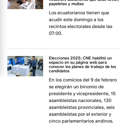
papeletas y multas
Los ecuatorianos tienen que
acudir este domingo a los
recintos electorales desde las
07:00.
Elecciones 2025: CNE habilitó un
espacio en su página web para
conocer los planes de trabajo de los
candidatos
En los comicios del 9 de febrero
se elegirán un binomio de
presidente y vicepresidente, 15
asambleístas nacionales, 130
asambleístas provinciales, seis
asambleístas por el exterior y
cinco parlamentarios andinos.