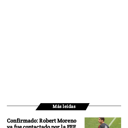
Más leídas
Confirmado: Robert Moreno
ya fue contactado por la FEF