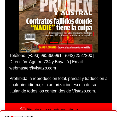
Teléfono: (+593) 985860991 - (042) 2327200 |
Dirección: Aguirre 734 y Boyacá | Email:
webmaster@vistazo.com
Prohibida la reproducción total, parcial y traducción a
cualquier idioma, sin autorización escrita de su
titular, de todos los contenidos de Vistazo.com.
Empieza a seguirnos ahora