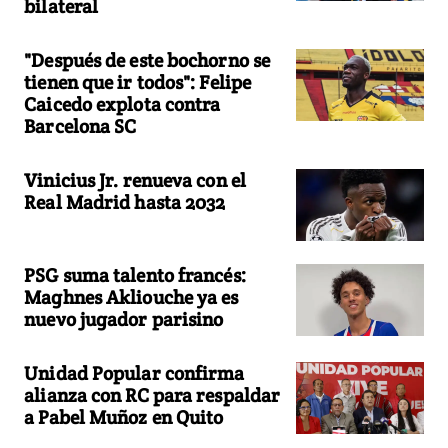
bilateral
"Después de este bochorno se
tienen que ir todos": Felipe
Caicedo explota contra
Barcelona SC
Vinicius Jr. renueva con el
Real Madrid hasta 2032
PSG suma talento francés:
Maghnes Akliouche ya es
nuevo jugador parisino
Unidad Popular confirma
alianza con RC para respaldar
a Pabel Muñoz en Quito