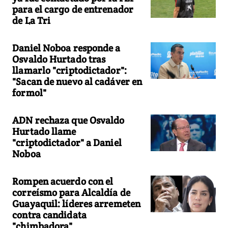
para el cargo de entrenador
de La Tri
Daniel Noboa responde a
Osvaldo Hurtado tras
llamarlo "criptodictador":
"Sacan de nuevo al cadáver en
formol"
ADN rechaza que Osvaldo
Hurtado llame
"criptodictador" a Daniel
Noboa
Rompen acuerdo con el
correísmo para Alcaldía de
Guayaquil: líderes arremeten
contra candidata
"chimbadora"