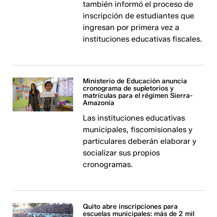
también informó el proceso de
inscripción de estudiantes que
ingresan por primera vez a
instituciones educativas fiscales.
Ministerio de Educación anuncia
cronograma de supletorios y
matrículas para el régimen Sierra-
Amazonía
Las instituciones educativas
municipales, fiscomisionales y
particulares deberán elaborar y
socializar sus propios
cronogramas.
Quito abre inscripciones para
escuelas municipales: más de 2 mil