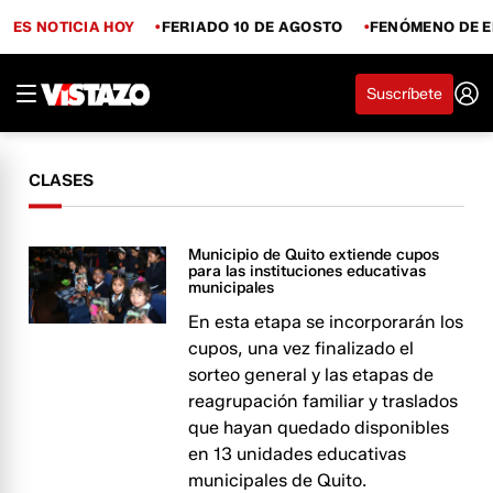
ES NOTICIA HOY
FERIADO 10 DE AGOSTO
FENÓMENO DE E
Suscríbete
CLASES
Municipio de Quito extiende cupos
para las instituciones educativas
municipales
En esta etapa se incorporarán los
cupos, una vez finalizado el
sorteo general y las etapas de
reagrupación familiar y traslados
que hayan quedado disponibles
en 13 unidades educativas
municipales de Quito.