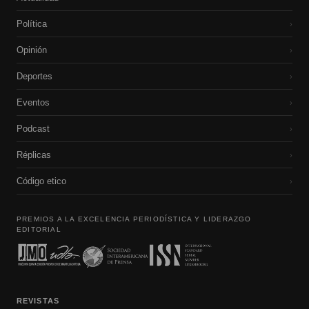
Política
›
Opinión
›
Deportes
›
Eventos
›
Podcast
›
Réplicas
›
Código etico
›
PREMIOS A LA EXCELENCIA PERIODÍSTICA Y LIDERAZGO
EDITORIAL
REVISTAS