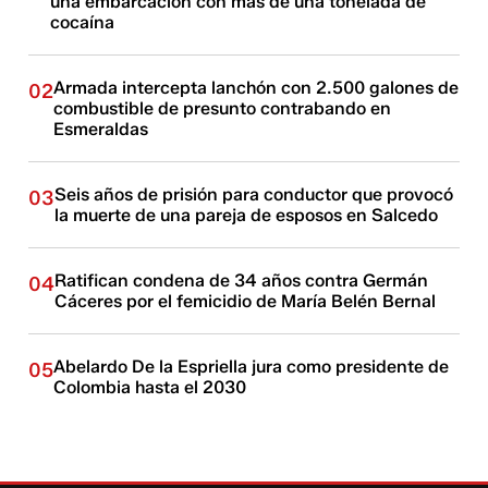
una embarcación con más de una tonelada de
cocaína
Armada intercepta lanchón con 2.500 galones de
02
combustible de presunto contrabando en
Esmeraldas
Seis años de prisión para conductor que provocó
03
la muerte de una pareja de esposos en Salcedo
Ratifican condena de 34 años contra Germán
04
Cáceres por el femicidio de María Belén Bernal
Abelardo De la Espriella jura como presidente de
05
Colombia hasta el 2030