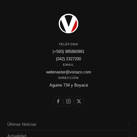
TELÉFONO
(+593) 985860991
(042) 2327200
EMAIL
webmaster@vistazo.com
DIRECCIÓN
Aguirre 734 y Boyacá
Últimas Noticias
›
Actualidad
›