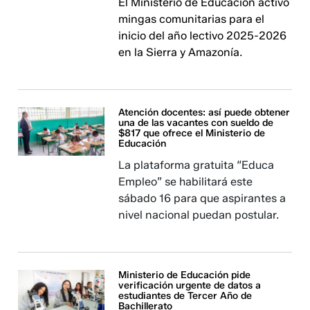
El Ministerio de Educación activó
mingas comunitarias para el
inicio del año lectivo 2025-2026
en la Sierra y Amazonía.
Atención docentes: así puede obtener
una de las vacantes con sueldo de
$817 que ofrece el Ministerio de
Educación
La plataforma gratuita “Educa
Empleo” se habilitará este
sábado 16 para que aspirantes a
nivel nacional puedan postular.
Ministerio de Educación pide
verificación urgente de datos a
estudiantes de Tercer Año de
Bachillerato