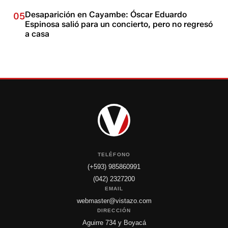
Desaparición en Cayambe: Óscar Eduardo
05
Espinosa salió para un concierto, pero no regresó
a casa
TELÉFONO
(+593) 985860991
(042) 2327200
EMAIL
webmaster@vistazo.com
DIRECCIÓN
Aguirre 734 y Boyacá