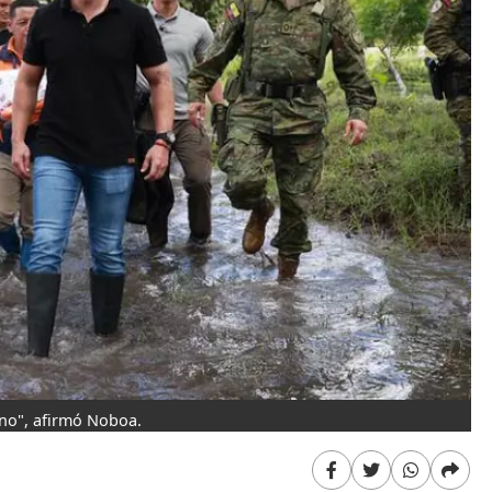
no", afirmó Noboa.