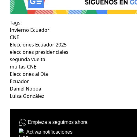
Tags:
Invierno Ecuador
CNE
Elecciones Ecuador 2025
elecciones presidenciales
segunda vuelta
multas CNE
Elecciones al Día
Ecuador
Daniel Noboa
Luisa González
Empieza a seguirnos ahora
Activar notificaciones