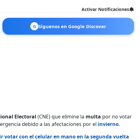
Activar Notificaciones
G
Síguenos en Google Discover
ional Electoral
(CNE) que elimine la
multa
por no votar
ergencia debido a las afectaciones por el
invierno
.
ir votar con el celular en mano en la segunda vuelta