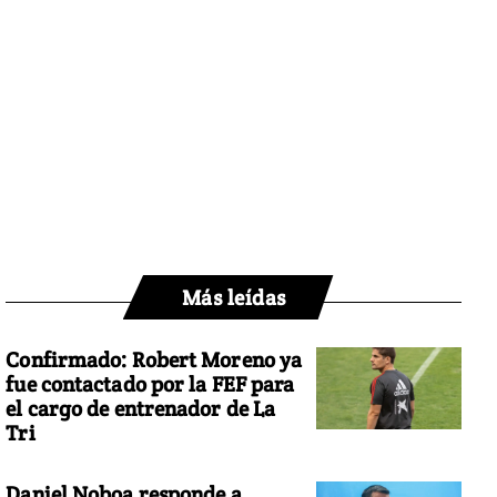
Más leídas
Confirmado: Robert Moreno ya
fue contactado por la FEF para
el cargo de entrenador de La
Tri
Daniel Noboa responde a