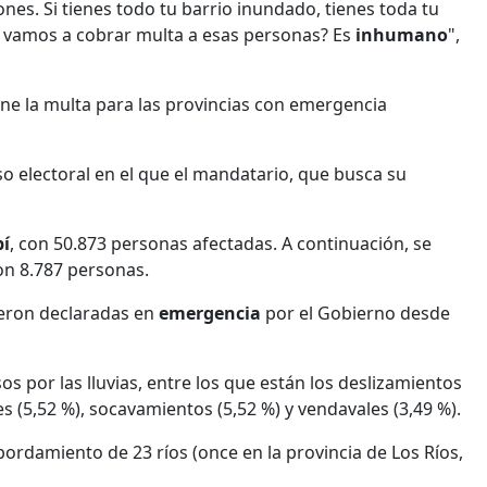
nes. Si tienes todo tu barrio inundado, tienes toda tu
 le vamos a cobrar multa a esas personas? Es
inhumano
",
ine la multa para las provincias con emergencia
o electoral en el que el mandatario, que busca su
í
, con 50.873 personas afectadas. A continuación, se
on 8.787 personas.
ueron declaradas en
emergencia
por el Gobierno desde
os por las lluvias, entre los que están los deslizamientos
es (5,52 %), socavamientos (5,52 %) y vendavales (3,49 %).
ordamiento de 23 ríos (once en la provincia de Los Ríos,