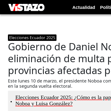
Actualidad
Polít
Elecciones Ecuador 2025
Gobierno de Daniel N
eliminación de multa 
provincias afectadas p
Este lunes 10 de marzo, el presidente Noboa co
en la segunda vuelta electoral.
Elecciones Ecuador 2025: ¿Cómo es la pape
•
Noboa y Luisa González?