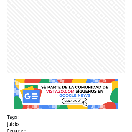
Tags:
juicio
Ecuador