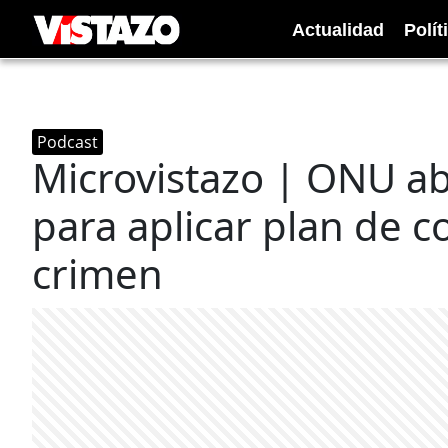
Actualidad
Polít
Podcast
Microvistazo | ONU ab
para aplicar plan de c
crimen