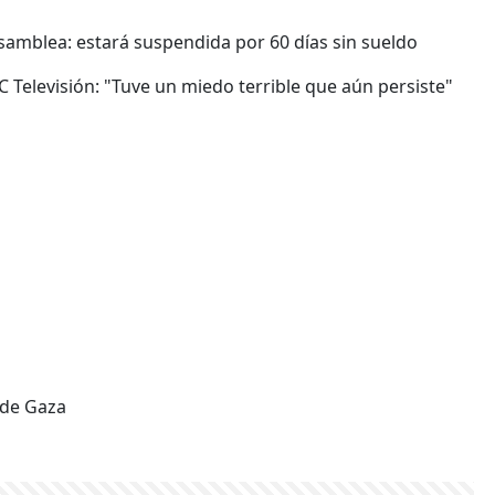
samblea: estará suspendida por 60 días sin sueldo
TC Televisión: "Tuve un miedo terrible que aún persiste"
 de Gaza