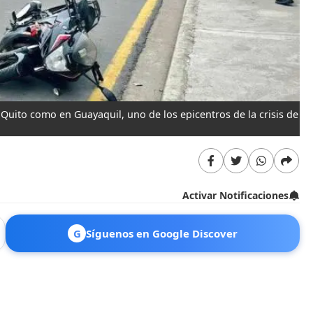
 Quito como en Guayaquil, uno de los epicentros de la crisis de
Activar Notificaciones
G
Síguenos en Google Discover