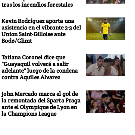
tras los incendios forestales
Kevin Rodríguez aporta una
asistencia en el vibrante 3-3 del
Union Saint-Gilloise ante
Bodø/Glimt
Tatiana Coronel dice que
"Guayaquil volverá a salir
adelante" luego de la condena
contra Aquiles Alvarez
John Mercado marca el gol de
la remontada del Sparta Praga
ante el Olympique de Lyon en
la Champions League