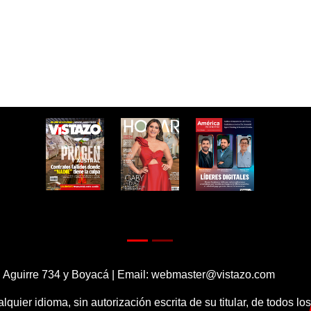
 Aguirre 734 y Boyacá | Email:
webmaster@vistazo.com
alquier idioma, sin autorización escrita de su titular, de todos l