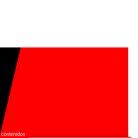
os contenidos