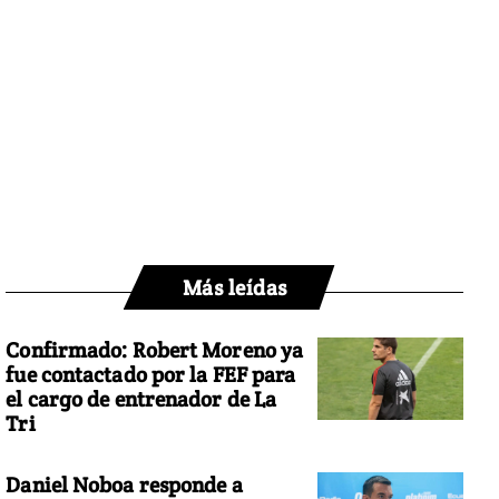
Más leídas
Confirmado: Robert Moreno ya
fue contactado por la FEF para
el cargo de entrenador de La
Tri
Daniel Noboa responde a