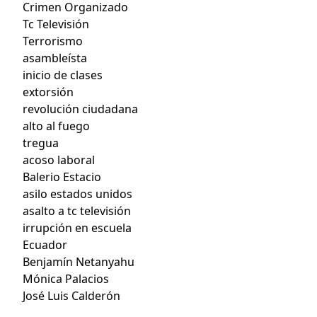
Crimen Organizado
Tc Televisión
Terrorismo
asambleísta
inicio de clases
extorsión
revolución ciudadana
alto al fuego
tregua
acoso laboral
Balerio Estacio
asilo estados unidos
asalto a tc televisión
irrupción en escuela
Ecuador
Benjamín Netanyahu
Mónica Palacios
José Luis Calderón