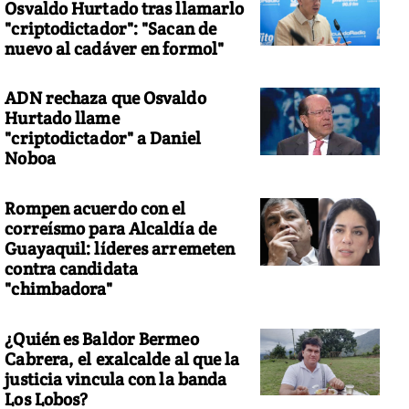
Osvaldo Hurtado tras llamarlo
"criptodictador": "Sacan de
nuevo al cadáver en formol"
ADN rechaza que Osvaldo
Hurtado llame
"criptodictador" a Daniel
Noboa
Rompen acuerdo con el
correísmo para Alcaldía de
Guayaquil: líderes arremeten
contra candidata
"chimbadora"
¿Quién es Baldor Bermeo
Cabrera, el exalcalde al que la
justicia vincula con la banda
Los Lobos?