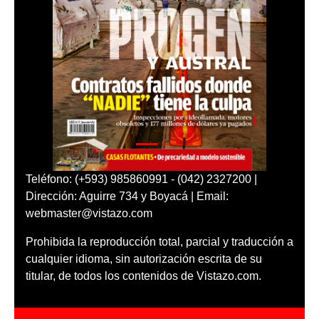
Teléfono: (+593) 985860991 - (042) 2327200 |
Dirección: Aguirre 734 y Boyacá | Email:
webmaster@vistazo.com
Prohibida la reproducción total, parcial y traducción a
cualquier idioma, sin autorización escrita de su
titular, de todos los contenidos de Vistazo.com.