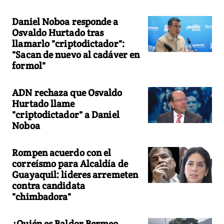
Daniel Noboa responde a
Osvaldo Hurtado tras
llamarlo "criptodictador":
"Sacan de nuevo al cadáver en
formol"
ADN rechaza que Osvaldo
Hurtado llame
"criptodictador" a Daniel
Noboa
Rompen acuerdo con el
correísmo para Alcaldía de
Guayaquil: líderes arremeten
contra candidata
"chimbadora"
¿Quién es Baldor Bermeo