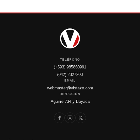
TELÉFONO
(+593) 985860991
(042) 2327200
EMAIL
webmaster@vistazo.com
DIRECCIÓN
Aguirre 734 y Boyacá