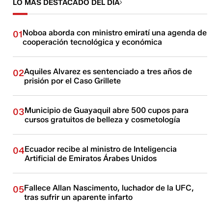
LO MÁS DESTACADO DEL DÍA
Noboa aborda con ministro emiratí una agenda de
01
cooperación tecnológica y económica
Aquiles Alvarez es sentenciado a tres años de
02
prisión por el Caso Grillete
Municipio de Guayaquil abre 500 cupos para
03
cursos gratuitos de belleza y cosmetología
Ecuador recibe al ministro de Inteligencia
04
Artificial de Emiratos Árabes Unidos
Fallece Allan Nascimento, luchador de la UFC,
05
tras sufrir un aparente infarto