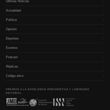
Últimas Noticias
›
Actualidad
›
Política
›
Opinión
›
Deportes
›
Eventos
›
Podcast
›
Réplicas
›
Código etico
›
PREMIOS A LA EXCELENCIA PERIODÍSTICA Y LIDERAZGO
EDITORIAL