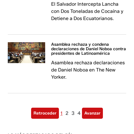
El Salvador Intercepta Lancha
con Dos Toneladas de Cocaína y
Detiene a Dos Ecuatorianos.
Asamblea rechaza y condena
declaraciones de Daniel Noboa contra
presidentes de Latinoamérica
Asamblea rechaza declaraciones
de Daniel Noboa en The New
Yorker.
1
2
3
4
Retroceder
Avanzar