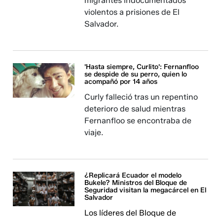
migrantes indocumentados
violentos a prisiones de El
Salvador.
'Hasta siempre, Curlito': Fernanfloo
se despide de su perro, quien lo
acompañó por 14 años
Curly falleció tras un repentino
deterioro de salud mientras
Fernanfloo se encontraba de
viaje.
¿Replicará Ecuador el modelo
Bukele? Ministros del Bloque de
Seguridad visitan la megacárcel en El
Salvador
Los líderes del Bloque de