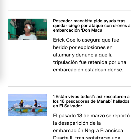
Pescador manabita pide ayuda tras
quedar ciego por ataque con drones a
embarcación 'Don Maca'
Erick Coello asegura que fue
herido por explosiones en
altamar y denuncia que la
tripulación fue retenida por una
embarcación estadounidense.
‘¡Están vivos todos!’: así rescataron a
los 16 pescadores de Manabí hallados
en El Salvador
El pasado 18 de marzo se reportó
la desaparición de la
embarcación Negra Francisca
Duarte II, tras registrarse una