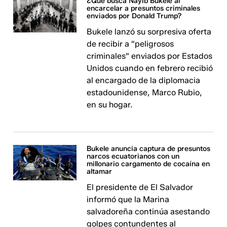
¿Qué busca Nayib Bukele al
encarcelar a presuntos criminales
enviados por Donald Trump?
Bukele lanzó su sorpresiva oferta
de recibir a "peligrosos
criminales" enviados por Estados
Unidos cuando en febrero recibió
al encargado de la diplomacia
estadounidense, Marco Rubio,
en su hogar.
Bukele anuncia captura de presuntos
narcos ecuatorianos con un
millonario cargamento de cocaína en
altamar
El presidente de El Salvador
informó que la Marina
salvadoreña continúa asestando
golpes contundentes al