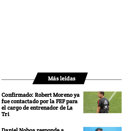
Más leídas
Confirmado: Robert Moreno ya
fue contactado por la FEF para
el cargo de entrenador de La
Tri
Daniel Noboa responde a