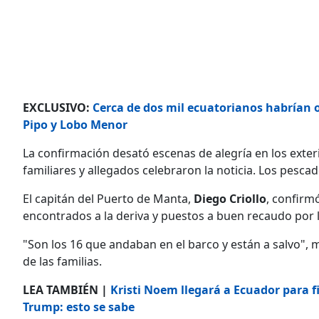
EXCLUSIVO:
Cerca de dos mil ecuatorianos habrían o
Pipo y Lobo Menor
La confirmación desató escenas de alegría en los exter
familiares y allegados celebraron la noticia. Los pesc
El capitán del Puerto de Manta,
Diego Criollo
, confirm
encontrados a la deriva y puestos a buen recaudo por 
"Son los 16 que andaban en el barco y están a salvo",
de las familias.
LEA TAMBIÉN |
Kristi Noem llegará a Ecuador para 
Trump: esto se sabe