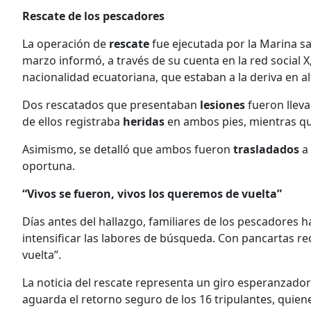
Rescate de los pescadores
La operación de
rescate
fue ejecutada por la Marina s
marzo informó, a través de su cuenta en la red social X
nacionalidad ecuatoriana, que estaban a la deriva en al
Dos rescatados que presentaban
lesiones
fueron lleva
de ellos registraba
heridas
en ambos pies, mientras qu
Asimismo, se detalló que ambos fueron
trasladados
a
oportuna.
“Vivos se fueron, vivos los queremos de vuelta”
Días antes del hallazgo, familiares de los pescadores
intensificar las labores de búsqueda. Con pancartas r
vuelta”.
La noticia del rescate representa un giro esperanzad
aguarda el retorno seguro de los 16 tripulantes, quiene