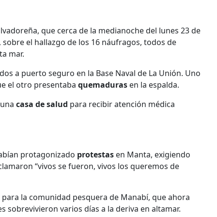
alvadoreña, que cerca de la medianoche del lunes 23 de
, sobre el hallazgo de los 16 náufragos, todos de
ta mar.
dos a puerto seguro en la Base Naval de La Unión. Uno
e el otro presentaba
quemaduras
en la espalda.
 una
casa de salud
para recibir atención médica
 habían protagonizado
protestas
en Manta, exigiendo
eclamaron “vivos se fueron, vivos los queremos de
or para la comunidad pesquera de Manabí, que ahora
s sobrevivieron varios días a la deriva en altamar.