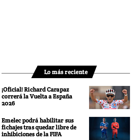
Lo más reciente
¡Oficial! Richard Carapaz
correrá la Vuelta a España
2026
Emelec podrá habilitar sus
fichajes tras quedar libre de
inhibiciones de la FIFA