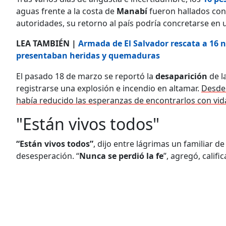
aguas frente a la costa de
Manabí
fueron hallados con 
autoridades, su retorno al país podría concretarse en u
LEA TAMBIÉN |
Armada de El Salvador rescata a 16 
presentaban heridas y quemaduras
El pasado 18 de marzo se reportó la
desaparición
de l
registrarse una explosión e incendio en altamar.
Desde 
había reducido las esperanzas de encontrarlos con vid
"Están vivos todos"
“Están vivos todos”
, dijo entre lágrimas un familiar d
desesperación. “
Nunca se perdió la fe
”, agregó, calif