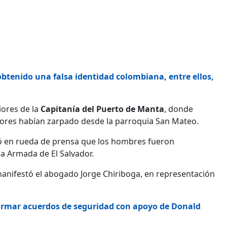
btenido una falsa identidad colombiana, entre ellos,
iores de la
Capitanía del Puerto de Manta
, donde
adores habían zarpado desde la parroquia San Mateo.
ó en rueda de prensa que los hombres fueron
la Armada de El Salvador.
 manifestó el abogado Jorge Chiriboga, en representación
firmar acuerdos de seguridad con apoyo de Donald