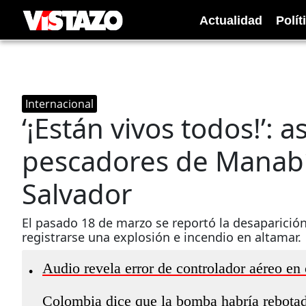
Actualidad
Polít
Internacional
‘¡Están vivos todos!’: a
pescadores de Manabí 
Salvador
El pasado 18 de marzo se reportó la desaparición
registrarse una explosión e incendio en altamar.
Audio revela error de controlador aéreo en
•
Colombia dice que la bomba habría rebotado 