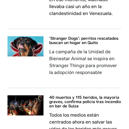
llevaba casi un año en la
clandestinidad en Venezuela.
‘Stranger Dogs’: perritos rescatados
buscan un hogar en Quito
La campaña de la Unidad de
Bienestar Animal se inspira en
Stranger Things para promover
la adopción responsable
40 muertos y 115 heridos, la mayoría
graves, confirma policía tras incendio
en bar de Suiza
Todos los medios están
centrados ahora en salvar las
vidas de los heridos más graves.