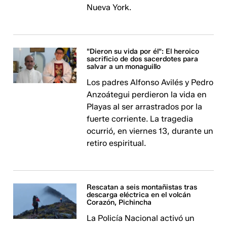
Nueva York.
"Dieron su vida por él": El heroico
sacrificio de dos sacerdotes para
salvar a un monaguillo
Los padres Alfonso Avilés y Pedro
Anzoátegui perdieron la vida en
Playas al ser arrastrados por la
fuerte corriente. La tragedia
ocurrió, en viernes 13, durante un
retiro espiritual.
Rescatan a seis montañistas tras
descarga eléctrica en el volcán
Corazón, Pichincha
La Policía Nacional activó un