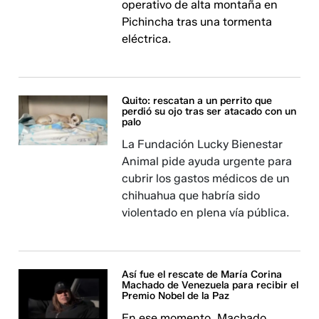
operativo de alta montaña en
Pichincha tras una tormenta
eléctrica.
Quito: rescatan a un perrito que
perdió su ojo tras ser atacado con un
palo
La Fundación Lucky Bienestar
Animal pide ayuda urgente para
cubrir los gastos médicos de un
chihuahua que habría sido
violentado en plena vía pública.
Así fue el rescate de María Corina
Machado de Venezuela para recibir el
Premio Nobel de la Paz
En ese momento, Machado