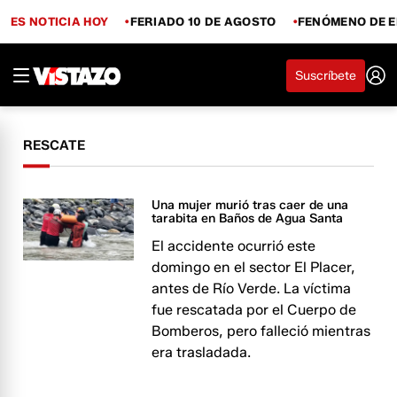
ES NOTICIA HOY
FERIADO 10 DE AGOSTO
FENÓMENO DE E
Suscríbete
RESCATE
Una mujer murió tras caer de una
tarabita en Baños de Agua Santa
El accidente ocurrió este
domingo en el sector El Placer,
antes de Río Verde. La víctima
fue rescatada por el Cuerpo de
Bomberos, pero falleció mientras
era trasladada.