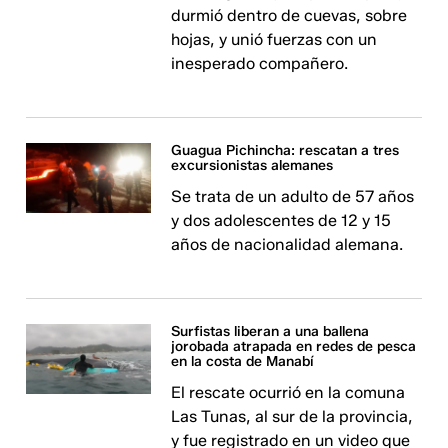
durmió dentro de cuevas, sobre
hojas, y unió fuerzas con un
inesperado compañero.
Guagua Pichincha: rescatan a tres
excursionistas alemanes
Se trata de un adulto de 57 años
y dos adolescentes de 12 y 15
años de nacionalidad alemana.
Surfistas liberan a una ballena
jorobada atrapada en redes de pesca
en la costa de Manabí
El rescate ocurrió en la comuna
Las Tunas, al sur de la provincia,
y fue registrado en un video que