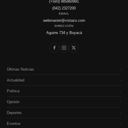
(+593) 985860991
(042) 2327200
EMAIL
webmaster@vistazo.com
DIRECCIÓN
Aguirre 734 y Boyacá
Últimas Noticias
›
Actualidad
›
Política
›
Opinión
›
Deportes
›
Eventos
›