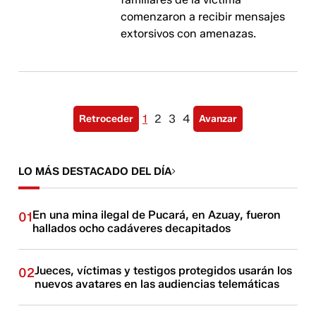
comenzaron a recibir mensajes
extorsivos con amenazas.
1
2
3
4
Retroceder
Avanzar
LO MÁS DESTACADO DEL DÍA
En una mina ilegal de Pucará, en Azuay, fueron
01
hallados ocho cadáveres decapitados
Jueces, víctimas y testigos protegidos usarán los
02
nuevos avatares en las audiencias telemáticas