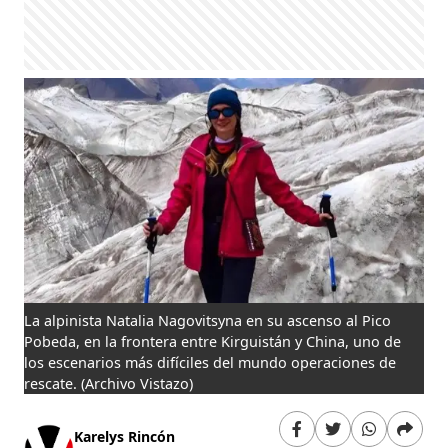
La alpinista Natalia Nagovitsyna en su ascenso al Pico
Pobeda, en la frontera entre Kirguistán y China, uno de
los escenarios más difíciles del mundo operaciones de
rescate.
(Archivo Vistazo)
Karelys Rincón