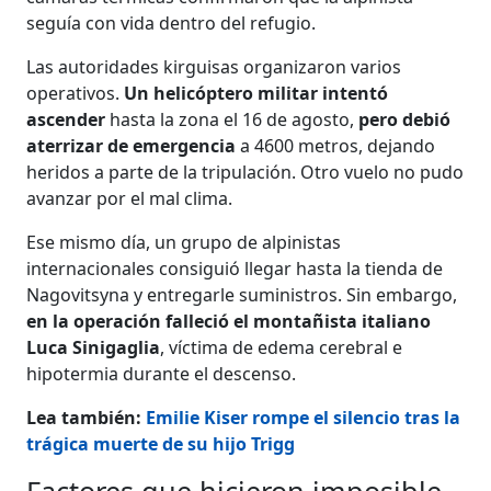
seguía con vida dentro del refugio.
Las autoridades kirguisas organizaron varios
operativos.
Un helicóptero militar intentó
ascender
hasta la zona el 16 de agosto,
pero debió
aterrizar de emergencia
a 4600 metros, dejando
heridos a parte de la tripulación. Otro vuelo no pudo
avanzar por el mal clima.
Ese mismo día, un grupo de alpinistas
internacionales consiguió llegar hasta la tienda de
Nagovitsyna y entregarle suministros. Sin embargo,
en la operación falleció el montañista italiano
Luca Sinigaglia
, víctima de edema cerebral e
hipotermia durante el descenso.
Lea también:
Emilie Kiser rompe el silencio tras la
trágica muerte de su hijo Trigg
Factores que hicieron imposible