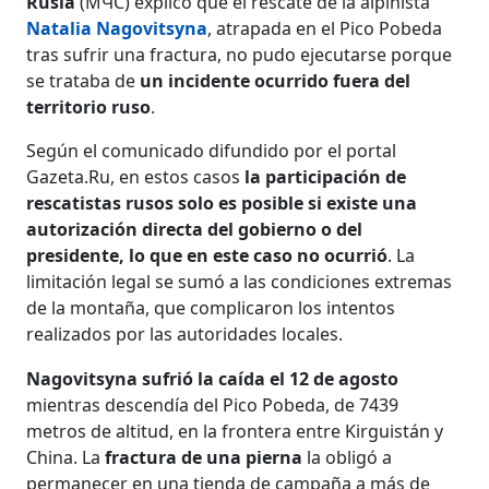
Rusia
(МЧС) explicó que el rescate de la alpinista
Natalia Nagovitsyna
, atrapada en el Pico Pobeda
tras sufrir una fractura, no pudo ejecutarse porque
se trataba de
un incidente ocurrido fuera del
territorio ruso
.
Según el comunicado difundido por el portal
Gazeta.Ru, en estos casos
la participación de
rescatistas rusos solo es posible si existe una
autorización directa del gobierno o del
presidente, lo que en este caso no ocurrió
. La
limitación legal se sumó a las condiciones extremas
de la montaña, que complicaron los intentos
realizados por las autoridades locales.
Nagovitsyna sufrió la caída el 12 de agosto
mientras descendía del Pico Pobeda, de 7439
metros de altitud, en la frontera entre Kirguistán y
China. La
fractura de una pierna
la obligó a
permanecer en una tienda de campaña a más de